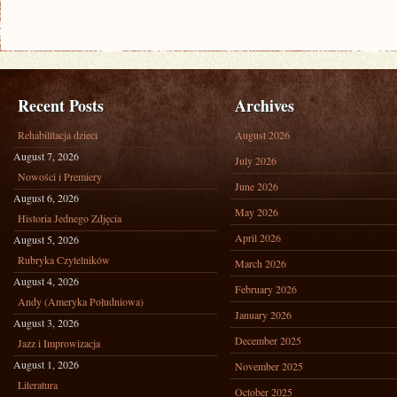
Recent Posts
Archives
Rehabilitacja dzieci
August 2026
August 7, 2026
July 2026
Nowości i Premiery
June 2026
August 6, 2026
May 2026
Historia Jednego Zdjęcia
April 2026
August 5, 2026
Rubryka Czytelników
March 2026
August 4, 2026
February 2026
Andy (Ameryka Południowa)
January 2026
August 3, 2026
December 2025
Jazz i Improwizacja
August 1, 2026
November 2025
Literatura
October 2025