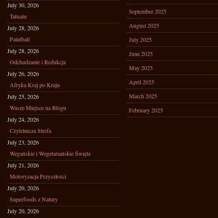
July 30, 2026
September 2025
Tatuaże
August 2025
July 28, 2026
Paintball
July 2025
July 28, 2026
June 2025
Odchudzanie i Redukcja
May 2025
July 26, 2026
April 2025
Afryka Kraj po Kraju
March 2025
July 25, 2026
Wasze Miejsce na Blogu
February 2025
July 24, 2026
Czytelnicza Strefa
July 23, 2026
Wegańskie i Wegetariańskie Święta
July 21, 2026
Motoryzacja Przyszłości
July 20, 2026
Superfoods z Natury
July 20, 2026