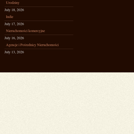
Urodziny
July 18, 2026
Indie
July 17, 2026
Nieruchomości komercyjne
July 16, 2026
Agencje i Pośrednicy Nieruchomości
July 13, 2026