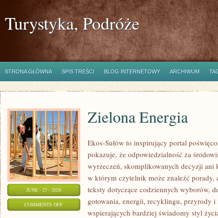
Turystyka, Podróże
STRONA GŁÓWNA
SPIS TREŚCI
BLOG INTERNETOWY
ARCHIWUM
TA
Zielona Energia
Ekos-Sułów to inspirujący portal poświęcon
pokazuje, że odpowiedzialność za środowi
wyrzeczeń, skomplikowanych decyzji ani 
w którym czytelnik może znaleźć porady, 
teksty dotyczące codziennych wyborów, d
JUNE - 27 - 2026
gotowania, energii, recyklingu, przyrody
ON
COMMENTS OFF
wspierających bardziej świadomy styl życi
ZIELONA