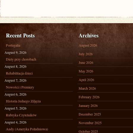
Recent Posts
Archives
Portugalia
August 2026
August 9, 2026
July 2026
Diety przy chorobach
June 2026
August 8, 2026
May 2026
Rehabilitacja dzieci
April 2026
August 7, 2026
Nowości i Premiery
March 2026
August 6, 2026
February 2026
Historia Jednego Zdjęcia
January 2026
August 5, 2026
December 2025
Rubryka Czytelników
August 4, 2026
November 2025
Andy (Ameryka Południowa)
October 2025