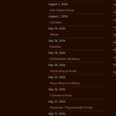
August 3, 2026
N
Jazz i Improwizacja
Oc
August 1, 2026
Se
Literatura
A
July 30, 2026
Tatuaże
Ju
July 28, 2026
Ju
Paintball
M
July 28, 2026
Ap
Odchudzanie i Redukcja
M
July 26, 2026
Afryka Kraj po Kraju
Fe
July 25, 2026
Wasze Miejsce na Blogu
July 24, 2026
Czytelnicza Strefa
July 23, 2026
Wegańskie i Wegetariańskie Święta
July 21, 2026