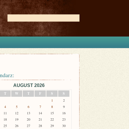
ndarz:
AUGUST 2026
T
W
T
F
S
S
1
2
4
5
6
7
8
9
11
12
13
14
15
16
18
19
20
21
22
23
25
26
27
28
29
30