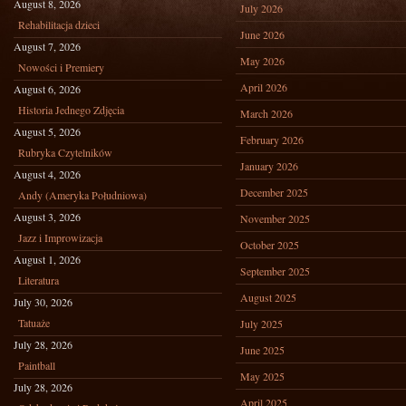
August 8, 2026
July 2026
Rehabilitacja dzieci
June 2026
August 7, 2026
May 2026
Nowości i Premiery
April 2026
August 6, 2026
Historia Jednego Zdjęcia
March 2026
August 5, 2026
February 2026
Rubryka Czytelników
January 2026
August 4, 2026
December 2025
Andy (Ameryka Południowa)
August 3, 2026
November 2025
Jazz i Improwizacja
October 2025
August 1, 2026
September 2025
Literatura
August 2025
July 30, 2026
Tatuaże
July 2025
July 28, 2026
June 2025
Paintball
May 2025
July 28, 2026
April 2025