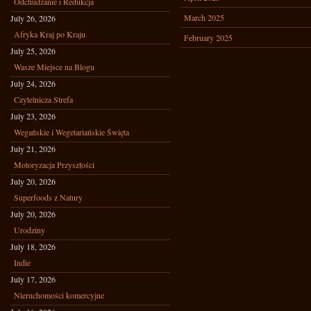
Odchudzanie i Redukcja
March 2025
July 26, 2026
Afryka Kraj po Kraju
February 2025
July 25, 2026
Wasze Miejsce na Blogu
July 24, 2026
Czytelnicza Strefa
July 23, 2026
Wegańskie i Wegetariańskie Święta
July 21, 2026
Motoryzacja Przyszłości
July 20, 2026
Superfoods z Natury
July 20, 2026
Urodziny
July 18, 2026
Indie
July 17, 2026
Nieruchomości komercyjne