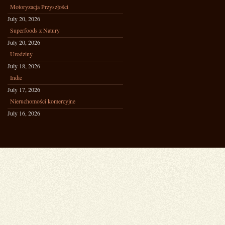
Motoryzacja Przyszłości
July 20, 2026
Superfoods z Natury
July 20, 2026
Urodziny
July 18, 2026
Indie
July 17, 2026
Nieruchomości komercyjne
July 16, 2026