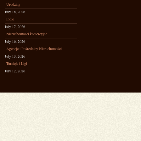
Urodziny
July 18, 2026
Indie
July 17, 2026
Nieruchomości komercyjne
July 16, 2026
Agencje i Pośrednicy Nieruchomości
July 13, 2026
Turnieje i Ligi
July 12, 2026