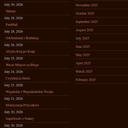
July 30, 2026
November 2025
Tatuaże
October 2025
July 28, 2026
September 2025
Paintball
August 2025
July 28, 2026
Odchudzanie i Redukcja
July 2025
July 26, 2026
June 2025
Afryka Kraj po Kraju
May 2025
July 25, 2026
April 2025
Wasze Miejsce na Blogu
March 2025
July 24, 2026
Czytelnicza Strefa
February 2025
July 23, 2026
Wegańskie i Wegetariańskie Święta
July 21, 2026
Motoryzacja Przyszłości
July 20, 2026
Superfoods z Natury
July 20, 2026