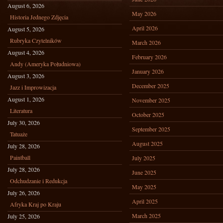
August 6, 2026
May 2026
Historia Jednego Zdjęcia
April 2026
August 5, 2026
Rubryka Czytelników
March 2026
August 4, 2026
February 2026
Andy (Ameryka Południowa)
January 2026
August 3, 2026
December 2025
Jazz i Improwizacja
August 1, 2026
November 2025
Literatura
October 2025
July 30, 2026
September 2025
Tatuaże
August 2025
July 28, 2026
Paintball
July 2025
July 28, 2026
June 2025
Odchudzanie i Redukcja
May 2025
July 26, 2026
April 2025
Afryka Kraj po Kraju
March 2025
July 25, 2026