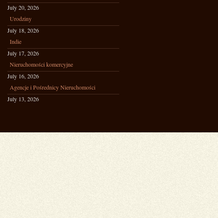
July 20, 2026
Urodziny
July 18, 2026
Indie
July 17, 2026
Nieruchomości komercyjne
July 16, 2026
Agencje i Pośrednicy Nieruchomości
July 13, 2026