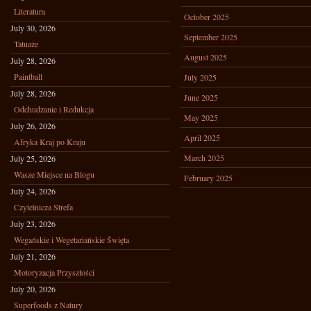
Literatura
October 2025
July 30, 2026
September 2025
Tatuaże
August 2025
July 28, 2026
Paintball
July 2025
July 28, 2026
June 2025
Odchudzanie i Redukcja
May 2025
July 26, 2026
April 2025
Afryka Kraj po Kraju
March 2025
July 25, 2026
Wasze Miejsce na Blogu
February 2025
July 24, 2026
Czytelnicza Strefa
July 23, 2026
Wegańskie i Wegetariańskie Święta
July 21, 2026
Motoryzacja Przyszłości
July 20, 2026
Superfoods z Natury