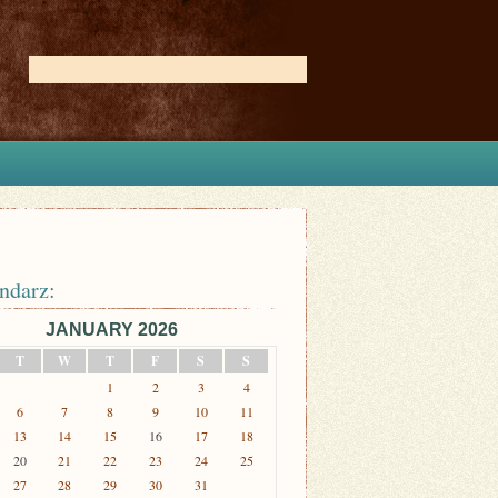
ndarz:
JANUARY 2026
T
W
T
F
S
S
1
2
3
4
6
7
8
9
10
11
13
14
15
16
17
18
20
21
22
23
24
25
27
28
29
30
31