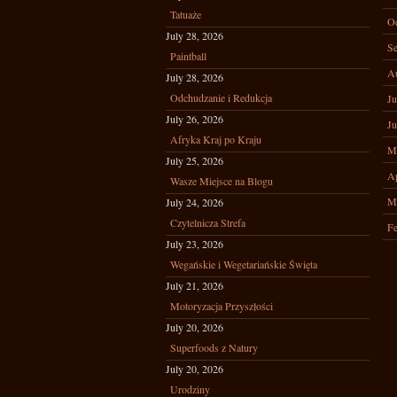
Tatuaże
Oc
July 28, 2026
Se
Paintball
A
July 28, 2026
Odchudzanie i Redukcja
Ju
July 26, 2026
Ju
Afryka Kraj po Kraju
M
July 25, 2026
Ap
Wasze Miejsce na Blogu
M
July 24, 2026
Czytelnicza Strefa
Fe
July 23, 2026
Wegańskie i Wegetariańskie Święta
July 21, 2026
Motoryzacja Przyszłości
July 20, 2026
Superfoods z Natury
July 20, 2026
Urodziny