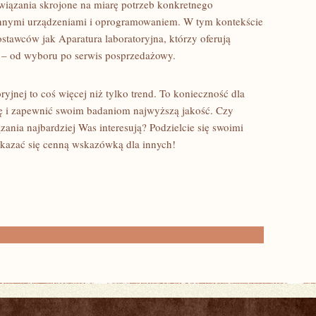
wiązania skrojone na miarę potrzeb konkretnego
 z innymi urządzeniami i oprogramowaniem. W tym kontekście
ostawców jak Aparatura laboratoryjna, którzy oferują
 – od wyboru po serwis posprzedażowy.
yjnej to coś więcej niż tylko trend. To konieczność dla
ję i zapewnić swoim badaniom najwyższą jakość. Czy
ązania najbardziej Was interesują? Podzielcie się swoimi
kazać się cenną wskazówką dla innych!