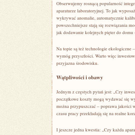
Obserwujemy rosnącą popularność integrac
aparaturze laboratoryjnej. To jak wyposa
wykrywać anomalie, automatycznie kalibr
powszechniejsze stają się rozwiązania 
jak dodawanie kolejnych pięter do domu 
Na topie są też technologie ekologiczne –
wymóg przyszłości. Warto więc inwestować
przyjazna środowisku.
Wątpliwości i obawy
Jednym z częstych pytań jest: „Czy inwe
początkowe koszty mogą wydawać się wyso
można przypuszczać – poprawa jakości w
czasu pracy przekładają się na realne kor
I jeszcze jedna kwestia: „Czy każda apar