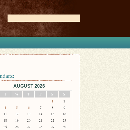
ndarz:
AUGUST 2026
T
W
T
F
S
S
1
2
4
5
6
7
8
9
11
12
13
14
15
16
18
19
20
21
22
23
25
26
27
28
29
30