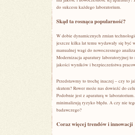
do sukcesu każdego laboratorium.
Skąd ta rosnąca popularność?
W dobie dynamicznych zmian technologic
jeszcze kilka lat temu wydawały się być w
manualnej wagi do nowoczesnego analizat
Modernizacja aparatury laboratoryjnej to
jakości wyników i bezpieczeństwa praco
Przedstawmy to trochę inaczej – czy to 
skutem? Rower może nas dowieźć do celu,
Podobnie jest z aparaturą w laboratoriu
minimalizują ryzyko błędu. A czy nie te
badawczego?
Coraz więcej trendów i innowacji