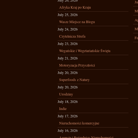
July 26, 2026
Ju
Afryka Kraj po Kraju
M
July 25, 2026
Ap
Wasze Miejsce na Blogu
M
July 24, 2026
Czytelnicza Strefa
Fe
July 23, 2026
Wegańskie i Wegetariańskie Święta
July 21, 2026
Motoryzacja Przyszłości
July 20, 2026
Superfoods z Natury
July 20, 2026
Urodziny
July 18, 2026
Indie
July 17, 2026
Nieruchomości komercyjne
July 16, 2026
Agencje i Pośrednicy Nieruchomości