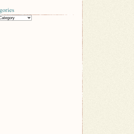
gories