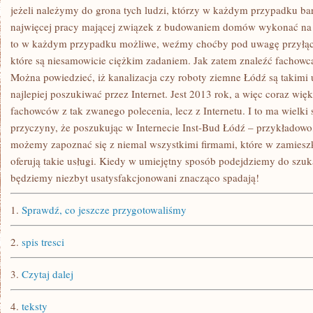
ŁATWEGO!
jeżeli należymy do grona tych ludzi, którzy w każdym przypadku bard
najwięcej pracy mającej związek z budowaniem domów wykonać na wł
to w każdym przypadku możliwe, weźmy choćby pod uwagę przyłącz
które są niesamowicie ciężkim zadaniem. Jak zatem znaleźć fachowc
Można powiedzieć, iż kanalizacja czy roboty ziemne Łódź są takimi 
najlepiej poszukiwać przez Internet. Jest 2013 rok, a więc coraz więk
fachowców z tak zwanego polecenia, lecz z Internetu. I to ma wielki 
przyczyny, że poszukując w Internecie Inst-Bud Łódź – przykładowo
możemy zapoznać się z niemal wszystkimi firmami, które w zamiesz
oferują takie usługi. Kiedy w umiejętny sposób podejdziemy do szuk
będziemy niezbyt usatysfakcjonowani znacząco spadają!
1.
Sprawdź, co jeszcze przygotowaliśmy
2.
spis tresci
3.
Czytaj dalej
4.
teksty