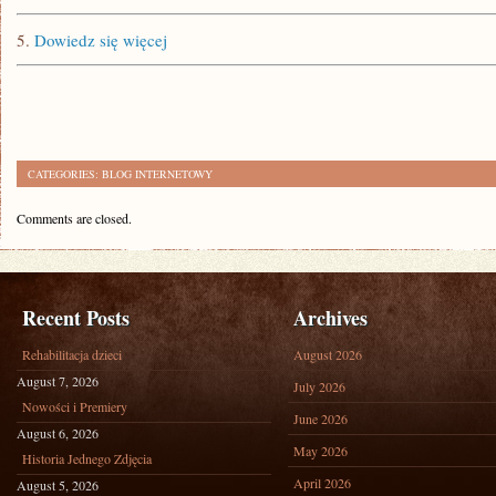
5.
Dowiedz się więcej
CATEGORIES:
BLOG INTERNETOWY
Comments are closed.
Recent Posts
Archives
Rehabilitacja dzieci
August 2026
August 7, 2026
July 2026
Nowości i Premiery
June 2026
August 6, 2026
May 2026
Historia Jednego Zdjęcia
April 2026
August 5, 2026