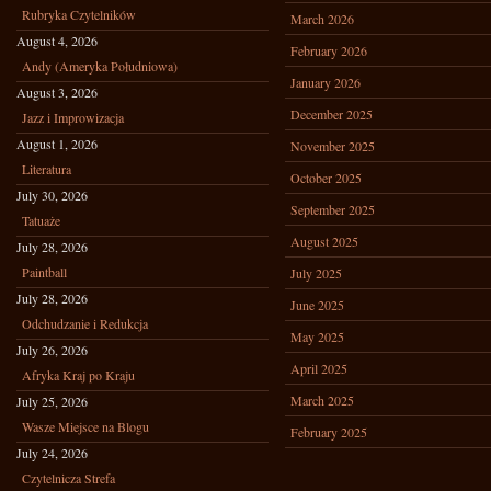
Rubryka Czytelników
March 2026
August 4, 2026
February 2026
Andy (Ameryka Południowa)
January 2026
August 3, 2026
December 2025
Jazz i Improwizacja
August 1, 2026
November 2025
Literatura
October 2025
July 30, 2026
September 2025
Tatuaże
August 2025
July 28, 2026
Paintball
July 2025
July 28, 2026
June 2025
Odchudzanie i Redukcja
May 2025
July 26, 2026
April 2025
Afryka Kraj po Kraju
March 2025
July 25, 2026
Wasze Miejsce na Blogu
February 2025
July 24, 2026
Czytelnicza Strefa