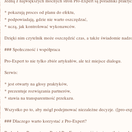
Jedną z największych mocnych stron Pro-Expert są poradniki praktyc
* pokazują proces od planu do efektu,
* podpowiadają, gdzie nie warto oszczędzać,
* uczą, jak kontrolować wykonawców.
Dzięki nim czytelnik może oszczędzić czas, a także świadomie nadz
### Społeczność i współpraca
Pro-Expert to nie tylko zbiór artykułów, ale też miejsce dialogu.
Serwis:
* jest otwarty na głosy praktyków,
* prezentuje rozwiązania partnerów,
* stawia na transparentność przekazu.
Wszystko po to, aby mógł podejmować niezależne decyzje. ([pro-exp
### Dlaczego warto korzystać z Pro-Expert?