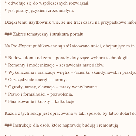
* odwołuje się do współczesnych rozwiązań,
* jest pisany językiem zrozumiałym.
Dzięki temu użytkownik wie, że nie traci czasu na przypadkowe info
### Zakres tematyczny i struktura portalu
Na Pro-Expert publikowane są zróżnicowane treści, obejmujące m.in.
* Budowa domu od zera – porady dotyczące wyboru technologii.
* Remonty i modernizacje – zestawienia materiałów.
* Wykończenia i aranżacje wnętrz – łazienki, skandynawski i praktyc
* Oszczędzanie energii – normy.
* Ogrody, tarasy, elewacje – tarasy wentylowane.
* Prawo i formalności – pozwolenia.
* Finansowanie i koszty – kalkulacje.
Każda z tych sekcji jest opracowana w taki sposób, by łatwo dotarł d
### Instrukcje dla osób, które naprawdę budują i remontują