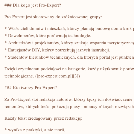
### Dla kogo jest Pro-Expert?
Pro-Expert jest skierowany do zróżnicowanej grupy:
* Właścicieli domów i mieszkań, którzy planują budowę domu krok 
* Deweloperów, które porównują technologie.
* Architektów i projektantów, którzy szukają wsparcia merytoryczne
* Entuzjastów DIY, którzy potrzebują jasnych instrukcji.
* Studentów kierunków technicznych, dla których portal jest punkte
Dzięki czytelnemu podziałowi na kategorie, każdy użytkownik poró
technologiczne. ([pro-expert.com.pl][3])
### Kto tworzy Pro-Expert?
Za Pro-Expert stoi redakcja autorów, którzy łączy ich doświadczenie 
remontów, których treści pokazują plusy i minusy różnych rozwiązań.
Każdy tekst zredagowany przez redakcję:
* wynika z praktyki, a nie teorii,