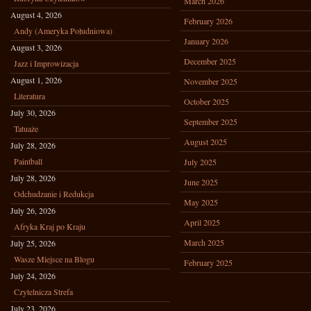
March 2026
August 4, 2026
February 2026
Andy (Ameryka Południowa)
January 2026
August 3, 2026
December 2025
Jazz i Improwizacja
August 1, 2026
November 2025
Literatura
October 2025
July 30, 2026
September 2025
Tatuaże
August 2025
July 28, 2026
Paintball
July 2025
July 28, 2026
June 2025
Odchudzanie i Redukcja
May 2025
July 26, 2026
April 2025
Afryka Kraj po Kraju
March 2025
July 25, 2026
Wasze Miejsce na Blogu
February 2025
July 24, 2026
Czytelnicza Strefa
July 23, 2026