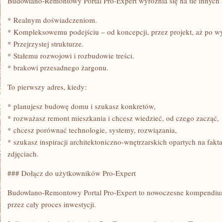
Budowlano-Remontowy Portal Pro-Expert wyróżnia się na tle innych s
* Realnym doświadczeniom.
* Kompleksowemu podejściu – od koncepcji, przez projekt, aż po w
* Przejrzystej strukturze.
* Stałemu rozwojowi i rozbudowie treści.
* brakowi przesadnego żargonu.
To pierwszy adres, kiedy:
* planujesz budowę domu i szukasz konkretów,
* rozważasz remont mieszkania i chcesz wiedzieć, od czego zacząć,
* chcesz porównać technologie, systemy, rozwiązania,
* szukasz inspiracji architektoniczno-wnętrzarskich opartych na fakt
zdjęciach.
### Dołącz do użytkowników Pro-Expert
Budowlano-Remontowy Portal Pro-Expert to nowoczesne kompendium 
przez cały proces inwestycji.