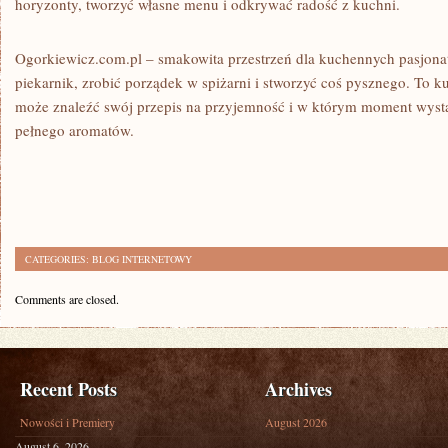
horyzonty, tworzyć własne menu i odkrywać radość z kuchni.
Ogorkiewicz.com.pl – smakowita przestrzeń dla kuchennych pasjonat
piekarnik, zrobić porządek w spiżarni i stworzyć coś pysznego. To k
może znaleźć swój przepis na przyjemność i w którym moment wysta
pełnego aromatów.
CATEGORIES:
BLOG INTERNETOWY
Comments are closed.
Recent Posts
Archives
Nowości i Premiery
August 2026
August 6, 2026