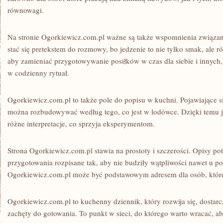
równowagi.
Na stronie Ogorkiewicz.com.pl ważne są także wspomnienia związan
stać się pretekstem do rozmowy, bo jedzenie to nie tylko smak, ale r
aby zamieniać przygotowywanie posiłków w czas dla siebie i innych,
w codzienny rytuał.
Ogorkiewicz.com.pl to także pole do popisu w kuchni. Pojawiające s
można rozbudowywać według tego, co jest w lodówce. Dzięki temu 
różne interpretacje, co sprzyja eksperymentom.
Strona Ogorkiewicz.com.pl stawia na prostoty i szczerości. Opisy pot
przygotowania rozpisane tak, aby nie budziły wątpliwości nawet u p
Ogorkiewicz.com.pl może być podstawowym adresem dla osób, które
Ogorkiewicz.com.pl to kuchenny dziennik, który rozwija się, dostarcz
zachęty do gotowania. To punkt w sieci, do którego warto wracać, a