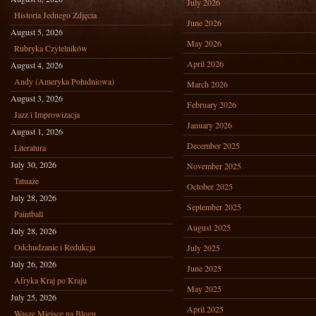
July 2026
Historia Jednego Zdjęcia
June 2026
August 5, 2026
May 2026
Rubryka Czytelników
April 2026
August 4, 2026
Andy (Ameryka Południowa)
March 2026
August 3, 2026
February 2026
Jazz i Improwizacja
January 2026
August 1, 2026
December 2025
Literatura
July 30, 2026
November 2025
Tatuaże
October 2025
July 28, 2026
September 2025
Paintball
August 2025
July 28, 2026
Odchudzanie i Redukcja
July 2025
July 26, 2026
June 2025
Afryka Kraj po Kraju
May 2025
July 25, 2026
April 2025
Wasze Miejsce na Blogu