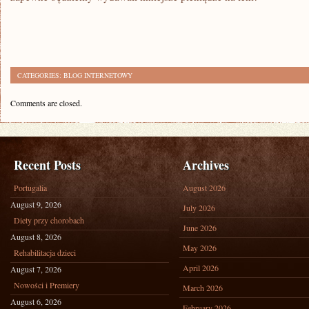
CATEGORIES:
BLOG INTERNETOWY
Comments are closed.
Recent Posts
Archives
Portugalia
August 2026
August 9, 2026
July 2026
Diety przy chorobach
June 2026
August 8, 2026
May 2026
Rehabilitacja dzieci
April 2026
August 7, 2026
Nowości i Premiery
March 2026
August 6, 2026
February 2026