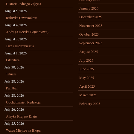
Historia Jednego Zdjęcia
January 2026
August 5, 2026
December 2025
Rubryka Czytelników
August 4, 2026
November 2025
Andy (Ameryka Południowa)
October 2025
August 3, 2026
September 2025
Jazz i Improwizacja
August 2025
August 1, 2026
Literatura
July 2025
July 30, 2026
June 2025
Tatuaże
May 2025
July 28, 2026
April 2025
Paintball
March 2025
July 28, 2026
Odchudzanie i Redukcja
February 2025
July 26, 2026
Afryka Kraj po Kraju
July 25, 2026
Wasze Miejsce na Blogu