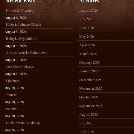
Recent Posts
Archives
Nowości i Premiery
August 2026
August 6, 2026
July 2026
Historia Jednego Zdjęcia
June 2026
August 5, 2026
May 2026
Rubryka Czytelników
April 2026
August 4, 2026
Andy (Ameryka Południowa)
March 2026
August 3, 2026
February 2026
Jazz i Improwizacja
January 2026
August 1, 2026
December 2025
Literatura
July 30, 2026
November 2025
Tatuaże
October 2025
July 28, 2026
September 2025
Paintball
August 2025
July 28, 2026
Odchudzanie i Redukcja
July 2025
July 26, 2026
June 2025