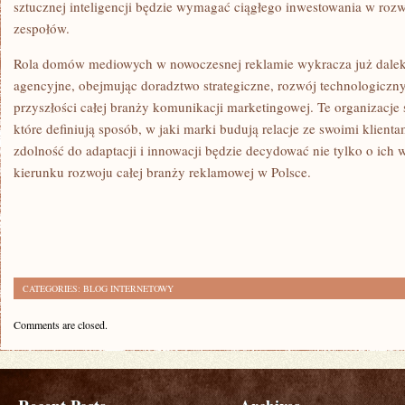
sztucznej inteligencji będzie wymagać ciągłego inwestowania w rozw
zespołów.
Rola domów mediowych w nowoczesnej reklamie wykracza już daleko
agencyjne, obejmując doradztwo strategiczne, rozwój technologiczny
przyszłości całej branży komunikacji marketingowej. Te organizacje s
które definiują sposób, w jaki marki budują relacje ze swoimi klient
zdolność do adaptacji i innowacji będzie decydować nie tylko o ich 
kierunku rozwoju całej branży reklamowej w Polsce.
CATEGORIES:
BLOG INTERNETOWY
Comments are closed.