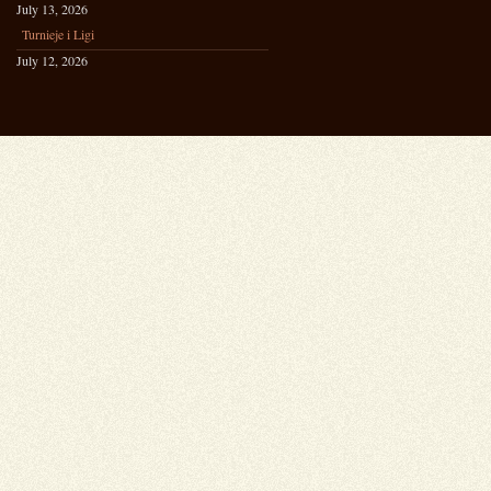
July 13, 2026
Turnieje i Ligi
July 12, 2026