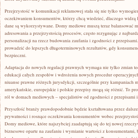
Przejrzystość w komunikacji reklamowej stała się nie tylko wymogi
oczekiwaniem konsumentów, którzy chcą wiedzieć, dlaczego widzą k
dane są wykorzystywane. Domy mediowe muszą teraz balansować m
adresowania a przejrzystością procesów, często rezygnując z najbar
personalizacji na rzecz budowania zaufania i zgodności z przepisam
prowadzić do lepszych długoterminowych rezultatów, gdy konsumenci
bezpieczni.
Adaptacja do nowych regulacji prawnych wymaga nie tylko zmian te
edukacji całych zespołów i wdrożenia nowych procedur operacyjnych
niuanse prawne różnych jurysdykcji, szczególnie przy kampaniach 
amerykańskie, europejskie i polskie przepisy mogą się różnić. To 
ról w domach mediowych – specjalistów od zgodności z przepisami i
Przyszłość branży prawdopodobnie będzie kształtowana przez dalsze
prywatności i rosnące oczekiwania konsumentów wobec przejrzystoś
Domy mediowe, które najszybciej zaadaptują się do tej nowej rzeczy
biznesowe oparte na zaufaniu i wymianie wartości z konsumentami,