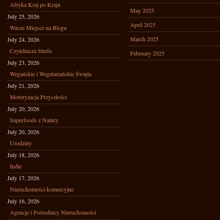
Afryka Kraj po Kraju
May 2025
July 25, 2026
April 2025
Wasze Miejsce na Blogu
March 2025
July 24, 2026
Czytelnicza Strefa
February 2025
July 23, 2026
Wegańskie i Wegetariańskie Święta
July 21, 2026
Motoryzacja Przyszłości
July 20, 2026
Superfoods z Natury
July 20, 2026
Urodziny
July 18, 2026
Indie
July 17, 2026
Nieruchomości komercyjne
July 16, 2026
Agencje i Pośrednicy Nieruchomości