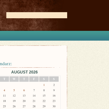
ndarz:
AUGUST 2026
T
W
T
F
S
S
1
2
4
5
6
7
8
9
11
12
13
14
15
16
18
19
20
21
22
23
25
26
27
28
29
30