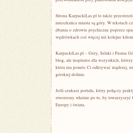
Strona KarpackiLas.pl to także przestrz
mieszkańca miasta są góry. W tekstach cz
dbania o zdrowie psychiczne poprzez spa
wędrówkach coś więcej niż kolejne kilomet
KarpackiLas.pl – Góry, Szlaki i Pasma Gó
blog, ale inspirator dla wszystkich, któr
która ma pomóc Ci odkrywać mądrzej, nie
górskiej dolinie.
Jeśli szukasz portalu, który połączy prak
stworzony właśnie po to, by towarzyszyć
Europy i świata.