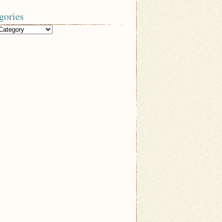
gories