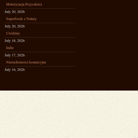
Motoryzacja Przyszłości
July 20, 2026
Superfoods z Natury
July 20, 2026
Urodziny
July 18, 2026
Indie
July 17, 2026
Nieruchomości komercyjne
July 16, 2026