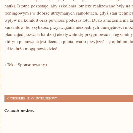
nauki. Istotne pozostaje, aby szkolenia lotnicze realizowane były n
treningowym i w dobrze utrzymanych samolotach, gdyż stan techni
wpływ na komfort oraz pewność podczas lotu. Dużo znaczenia ma ta
kursantów, bo szybkość przyswajania niezbędnych umiejętności moż
plan zajęć pozwala bardziej efektywnie się przygotować na egzamin
którym planowana jest licencja pilota, warto przyjrzeć się opiniom 
jakie dużo mogą powiedzieć.
+Tekst Sponsorowany+
CATEGORIES:
BLOG INTERNETOWY
Comments are closed.