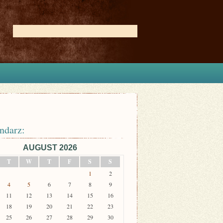
ndarz:
AUGUST 2026
T
W
T
F
S
S
1
2
4
5
6
7
8
9
11
12
13
14
15
16
18
19
20
21
22
23
25
26
27
28
29
30