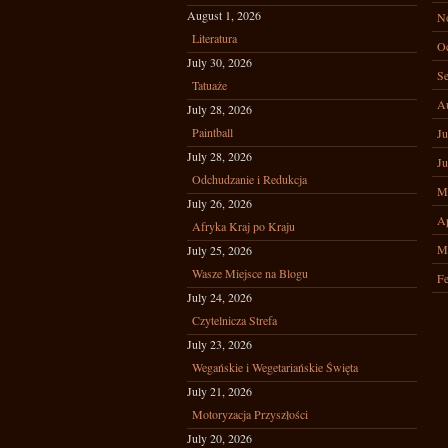
August 1, 2026
N
Literatura
Oc
July 30, 2026
Se
Tatuaże
A
July 28, 2026
Paintball
Ju
July 28, 2026
Ju
Odchudzanie i Redukcja
M
July 26, 2026
Ap
Afryka Kraj po Kraju
M
July 25, 2026
Wasze Miejsce na Blogu
Fe
July 24, 2026
Czytelnicza Strefa
July 23, 2026
Wegańskie i Wegetariańskie Święta
July 21, 2026
Motoryzacja Przyszłości
July 20, 2026