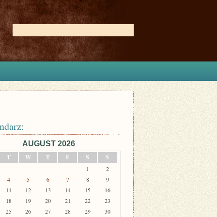
ndarz:
AUGUST 2026
T
W
T
F
S
S
1
2
4
5
6
7
8
9
11
12
13
14
15
16
18
19
20
21
22
23
25
26
27
28
29
30