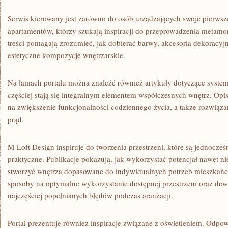
Serwis kierowany jest zarówno do osób urządzających swoje pierwsze 
apartamentów, którzy szukają inspiracji do przeprowadzenia metamo
treści pomagają zrozumieć, jak dobierać barwy, akcesoria dekoracyjne
estetyczne kompozycje wnętrzarskie.
Na łamach portalu można znaleźć również artykuły dotyczące syste
częściej stają się integralnym elementem współczesnych wnętrz. Op
na zwiększenie funkcjonalności codziennego życia, a także rozwiąz
prąd.
M-Loft Design inspiruje do tworzenia przestrzeni, które są jednocześn
praktyczne. Publikacje pokazują, jak wykorzystać potencjał nawet n
stworzyć wnętrza dopasowane do indywidualnych potrzeb mieszkań
sposoby na optymalne wykorzystanie dostępnej przestrzeni oraz dowi
najczęściej popełnianych błędów podczas aranżacji.
Portal prezentuje również inspiracje związane z oświetleniem. Odpo