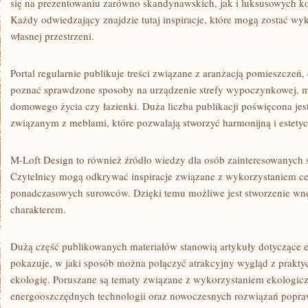
się na prezentowaniu zarówno skandynawskich, jak i luksusowych ko
Każdy odwiedzający znajdzie tutaj inspiracje, które mogą zostać w
własnej przestrzeni.
Portal regularnie publikuje treści związane z aranżacją pomieszczeń
poznać sprawdzone sposoby na urządzenie strefy wypoczynkowej, 
domowego życia czy łazienki. Duża liczba publikacji poświęcona je
związanym z meblami, które pozwalają stworzyć harmonijną i estetyc
M-Loft Design to również źródło wiedzy dla osób zainteresowanych 
Czytelnicy mogą odkrywać inspiracje związane z wykorzystaniem ce
ponadczasowych surowców. Dzięki temu możliwe jest stworzenie wnę
charakterem.
Dużą część publikowanych materiałów stanowią artykuły dotyczące 
pokazuje, w jaki sposób można połączyć atrakcyjny wygląd z praktyc
ekologię. Poruszane są tematy związane z wykorzystaniem ekologic
energooszczędnych technologii oraz nowoczesnych rozwiązań popraw