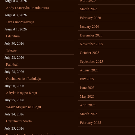
April 2026
August 4, 2026
Andy (Ameryka Południowa)
March 2026
August 3, 2026
February 2026
Jazz i Improwizacja
January 2026
August 1, 2026
December 2025
Literatura
July 30, 2026
November 2025
Tatuaże
October 2025
July 28, 2026
September 2025
Paintball
August 2025
July 28, 2026
Odchudzanie i Redukcja
July 2025
July 26, 2026
June 2025
Afryka Kraj po Kraju
May 2025
July 25, 2026
April 2025
Wasze Miejsce na Blogu
March 2025
July 24, 2026
Czytelnicza Strefa
February 2025
July 23, 2026