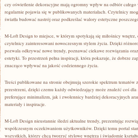
czy oświetlenie dekoracyjne mają ogromny wpływ na odbiór całego w
regularnie pojawia się w publikowanych materiałach. Czytelnicy mog
światła budować nastrój oraz podkreślać walory estetyczne poszcze
M-Loft Design to miejsce, w którym spotykają się miłośnicy wnętrz, 
czytelnicy zainteresowani nowoczesnym stylem życia. Dzięki różno
pozwala odkrywać nowe trendy, poznawać ciekawe rozwiązania oraz
estetyki. To przestrzeń pełna inspiracji, która pokazuje, że dobrze 
znacząco wpływać na jakość codziennego życia.
Treści publikowane na stronie obejmują szerokie spektrum tematów
przestrzeni, dzięki czemu każdy odwiedzający może znaleźć coś dla
preferujące minimalizm, jak i zwolennicy bardziej dekoracyjnych ara
materiały i inspiracje.
M-Loft Design nieustannie śledzi aktualne trendy, prezentując rozw
współczesnym oczekiwaniom użytkowników. Dzięki temu portal stan
wszystkich, którzy chcą tworzyć stylowe wnętrza i świadomie kształt