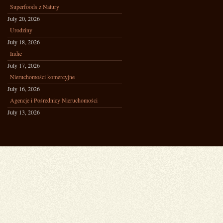
Superfoods z Natury
July 20, 2026
Urodziny
July 18, 2026
Indie
July 17, 2026
Nieruchomości komercyjne
July 16, 2026
Agencje i Pośrednicy Nieruchomości
July 13, 2026