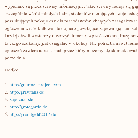
wypierane są przez serwisy informacyjne, takie serwisy radują się gi
szczególnie wśród młodych ludzi, studentów oferujących swoje usł
poszukujących pokoju czy dla pracodawców, chcących zaangażować
ogłoszeniowe, te kultowe i te dopiero powstające zapewniają nam so
każdej chwili wystarczy otworzyć domenę, wpisać szukaną frazę oraz
to czego szukamy, jest osiągalne w okolicy. Nie potrzeba nawet num
ogłoszeń zawiera adres e-mail przez który możemy się skontaktować 
porze dnia.
źródło:
———————————
1.
http://gourmet-project.com
2.
http://gravitalis.de
3.
zapoznaj się
4.
http://grotegarde.de
5.
http://grundgeld2017.de