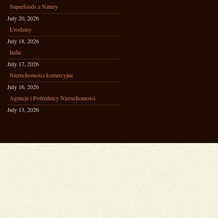
Superfoods z Natury
July 20, 2026
Urodziny
July 18, 2026
Indie
July 17, 2026
Nieruchomości komercyjne
July 16, 2026
Agencje i Pośrednicy Nieruchomości
July 13, 2026