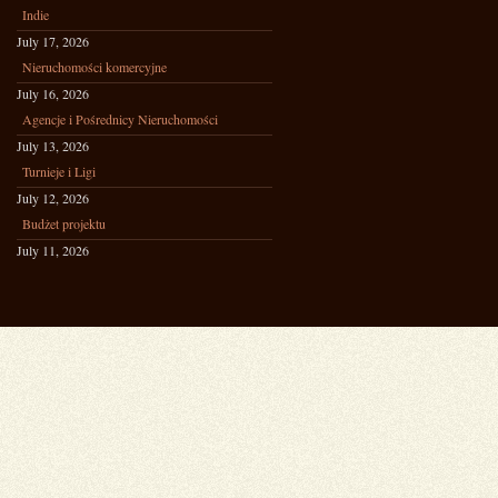
Indie
July 17, 2026
Nieruchomości komercyjne
July 16, 2026
Agencje i Pośrednicy Nieruchomości
July 13, 2026
Turnieje i Ligi
July 12, 2026
Budżet projektu
July 11, 2026