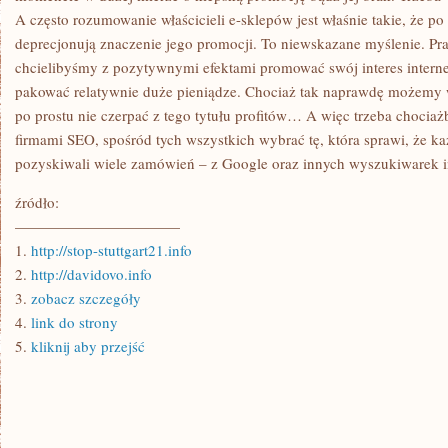
A często rozumowanie właścicieli e-sklepów jest właśnie takie, że po 
deprecjonują znaczenie jego promocji. To niewskazane myślenie. Prawd
chcielibyśmy z pozytywnymi efektami promować swój interes intern
pakować relatywnie duże pieniądze. Chociaż tak naprawdę możemy 
po prostu nie czerpać z tego tytułu profitów… A więc trzeba chociażby
firmami SEO, spośród tych wszystkich wybrać tę, która sprawi, że 
pozyskiwali wiele zamówień – z Google oraz innych wyszukiwarek i
źródło:
———————————
1.
http://stop-stuttgart21.info
2.
http://davidovo.info
3.
zobacz szczegóły
4.
link do strony
5.
kliknij aby przejść