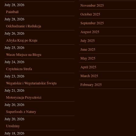
July 28, 2026
November 2025
Paintball
October 2025
July 28, 2026
September 2025
Odchudzanie i Redukcja
August 2025
July 26, 2026
Afryka Kraj po Kraju
July 2025
July 25, 2026
June 2025
Wasze Miejsce na Blogu
May 2025
July 24, 2026
April 2025
Czytelnicza Strefa
March 2025
July 23, 2026
Wegańskie i Wegetariańskie Święta
February 2025
July 21, 2026
Motoryzacja Przyszłości
July 20, 2026
Superfoods z Natury
July 20, 2026
Urodziny
July 18, 2026