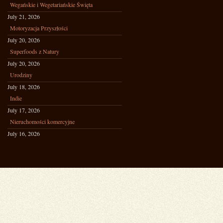
Wegańskie i Wegetariańskie Święta
July 21, 2026
Motoryzacja Przyszłości
July 20, 2026
Superfoods z Natury
July 20, 2026
Urodziny
July 18, 2026
Indie
July 17, 2026
Nieruchomości komercyjne
July 16, 2026