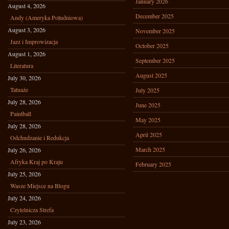
January 2026
August 4, 2026
December 2025
Andy (Ameryka Południowa)
August 3, 2026
November 2025
Jazz i Improwizacja
October 2025
August 1, 2026
September 2025
Literatura
August 2025
July 30, 2026
Tatuaże
July 2025
July 28, 2026
June 2025
Paintball
May 2025
July 28, 2026
April 2025
Odchudzanie i Redukcja
March 2025
July 26, 2026
Afryka Kraj po Kraju
February 2025
July 25, 2026
Wasze Miejsce na Blogu
July 24, 2026
Czytelnicza Strefa
July 23, 2026