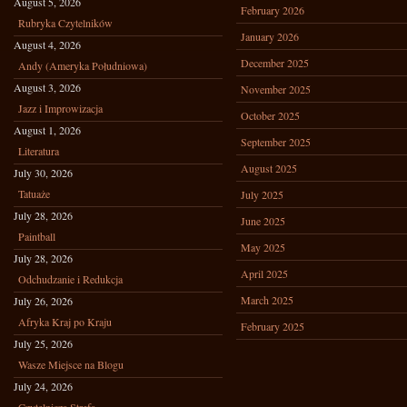
August 5, 2026
February 2026
Rubryka Czytelników
January 2026
August 4, 2026
December 2025
Andy (Ameryka Południowa)
August 3, 2026
November 2025
Jazz i Improwizacja
October 2025
August 1, 2026
September 2025
Literatura
August 2025
July 30, 2026
Tatuaże
July 2025
July 28, 2026
June 2025
Paintball
May 2025
July 28, 2026
April 2025
Odchudzanie i Redukcja
March 2025
July 26, 2026
Afryka Kraj po Kraju
February 2025
July 25, 2026
Wasze Miejsce na Blogu
July 24, 2026