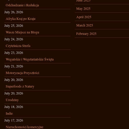
June 2025
Odchudzanie i Redukcja
May 2025
July 26, 2026
April 2025
Afryka Kraj po Kraju
March 2025
July 25, 2026
Wasze Miejsce na Blogu
February 2025
July 24, 2026
Czytelnicza Strefa
July 23, 2026
Wegańskie i Wegetariańskie Święta
July 21, 2026
Motoryzacja Przyszłości
July 20, 2026
Superfoods z Natury
July 20, 2026
Urodziny
July 18, 2026
Indie
July 17, 2026
Nieruchomości komercyjne