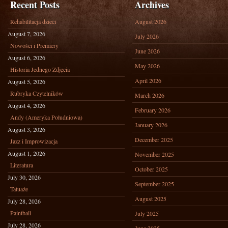
Recent Posts
Archives
Rehabilitacja dzieci
August 2026
August 7, 2026
July 2026
Nowości i Premiery
June 2026
August 6, 2026
May 2026
Historia Jednego Zdjęcia
April 2026
August 5, 2026
Rubryka Czytelników
March 2026
August 4, 2026
February 2026
Andy (Ameryka Południowa)
January 2026
August 3, 2026
December 2025
Jazz i Improwizacja
August 1, 2026
November 2025
Literatura
October 2025
July 30, 2026
September 2025
Tatuaże
August 2025
July 28, 2026
Paintball
July 2025
July 28, 2026