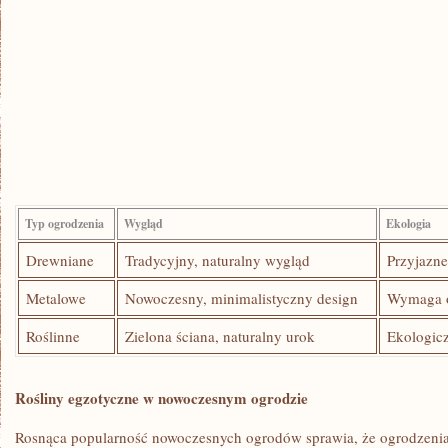
Typ ogrodzenia
Wygląd
Ekologia
Drewniane
Tradycyjny, naturalny wygląd
Przyjazne
Metalowe
Nowoczesny, minimalistyczny design
Wymaga o
Roślinne
Zielona ściana, naturalny urok
Ekologicz
Rośliny⁤ egzotyczne w nowoczesnym ogrodzie
Rosnąca popularność ⁣nowoczesnych ogrodów sprawia, że ogrodzenia i