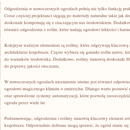
Odgrodzenia w nowoczesnych ogrodach pełnią nie ⁣tylko funkcję prakt
Coraz częściej projektanci sięgają po ‍materiały⁣ naturalne takie jak d
doskonale komponują się z otaczającym nas środowiskiem. Dodatkowo
również odgrodzenia z roślin, które nadają ogrodowi lekkości i harmo
Kolejnym ważnym elementem są rośliny, które odgrywają kluczową
architekturze krajobrazu. Często wybiera się gatunki roślin native, k
do warunków środowiska. Dodatkowo, rośliny stanowią doskonałe⁢ filtr
⁤do poprawy jakości otoczenia.
W nowoczesnych ogrodach niezmiernie istotne jest również odpowiedn
ogrodowi magicznego klimatu o zmierzchu. Dlatego warto postawi
oraz sprawdzone systemy automatyzacji, które pozwolą zaoszczędzić 
ogrodu przez wiele lat.
Podsumowując, odgrodzenia i rośliny stanowią kluczowy element zr
krajobrazu. ⁤Odpowiednio dobrane mogą sprawić, że ogród stanie się 