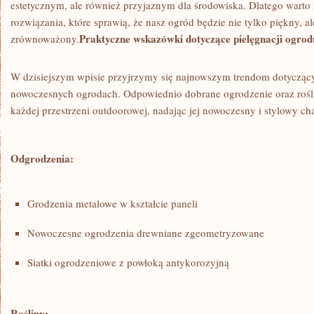
estetycznym, ale również przyjaznym dla środowiska. Dlatego warto
rozwiązania,⁢ które sprawią, że​ nasz ogród będzie ⁣nie tylko piękny, al
Praktyczne wskazówki dotyczące ​pielęgnacji ‌ogrod
zrównoważony.
W​ dzisiejszym wpisie przyjrzymy się najnowszym trendom dotyczący
nowoczesnych ogrodach. Odpowiednio⁤ dobrane ogrodzenie oraz roś
każdej ⁤przestrzeni outdoorowej, nadając jej nowoczesny i stylowy cha
Odgrodzenia:
Grodzenia metalowe‌ w kształcie paneli
Nowoczesne ogrodzenia ‌drewniane zgeometryzowane
Siatki ⁢ogrodzeniowe z powłoką antykorozyjną
Rośliny: