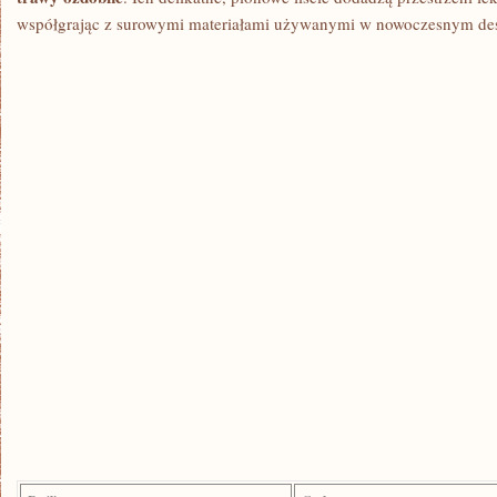
współgrając z surowymi materiałami używanymi w nowoczesnym de