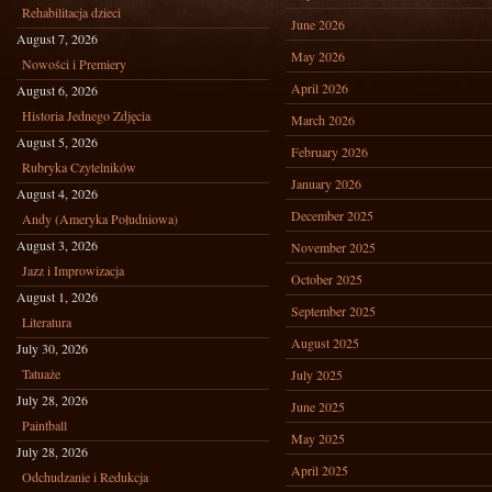
Rehabilitacja dzieci
June 2026
August 7, 2026
May 2026
Nowości i Premiery
April 2026
August 6, 2026
Historia Jednego Zdjęcia
March 2026
August 5, 2026
February 2026
Rubryka Czytelników
January 2026
August 4, 2026
December 2025
Andy (Ameryka Południowa)
August 3, 2026
November 2025
Jazz i Improwizacja
October 2025
August 1, 2026
September 2025
Literatura
August 2025
July 30, 2026
Tatuaże
July 2025
July 28, 2026
June 2025
Paintball
May 2025
July 28, 2026
April 2025
Odchudzanie i Redukcja