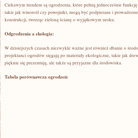
Ciekawym trendem są ogrodzenia, które pełnią jednocześnie funkcję 
takie jak winorośl czy ⁣powojniki, mogą być podpierane i prowadzon
konstrukcji, tworząc zieloną ścianę o wyjątkowym uroku.
Odgrodzenia a ekologia:
W dzisiejszych czasach niezwykle ważne jest również dbanie o środow
projektanci ogrodów sięgają po materiały ekologiczne, takie ⁢jak dre
pięknie się prezentują, ​ale także są przyjazne dla środowiska.
Tabela porównawcza ogrodzeń: