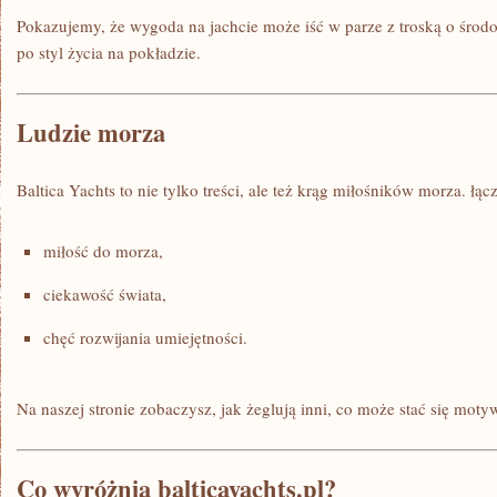
Pokazujemy, że wygoda na jachcie może iść w parze z troską o środo
po styl życia na pokładzie.
Ludzie morza
Baltica Yachts to nie tylko treści, ale też krąg miłośników morza. łąc
miłość do morza,
ciekawość świata,
chęć rozwijania umiejętności.
Na naszej stronie zobaczysz, jak żeglują inni, co może stać się moty
Co wyróżnia balticayachts.pl?