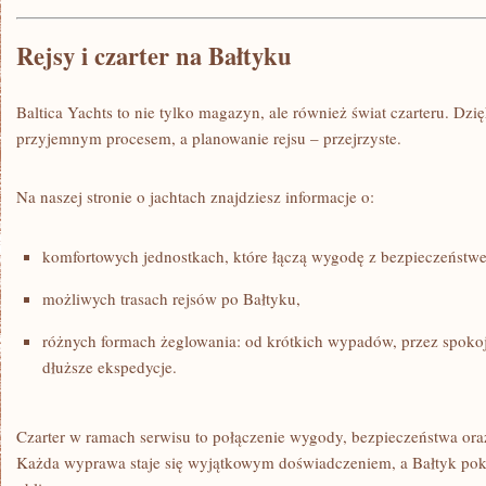
Rejsy i czarter na Bałtyku
Baltica Yachts to nie tylko magazyn, ale również świat czarteru. Dzięk
przyjemnym procesem, a planowanie rejsu – przejrzyste.
Na naszej stronie o jachtach znajdziesz informacje o:
komfortowych jednostkach, które łączą wygodę z bezpieczeństw
możliwych trasach rejsów po Bałtyku,
różnych formach żeglowania: od krótkich wypadów, przez spokojn
dłuższe ekspedycje.
Czarter w ramach serwisu to połączenie wygody, bezpieczeństwa ora
Każda wyprawa staje się wyjątkowym doświadczeniem, a Bałtyk poka