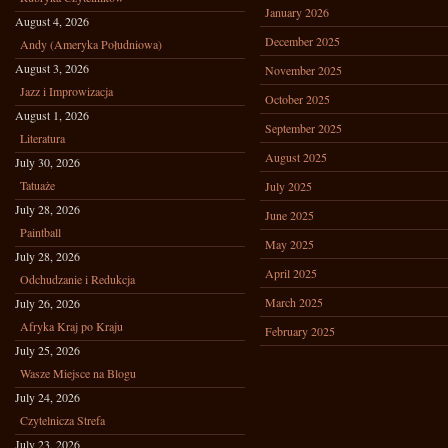
January 2026
August 4, 2026
December 2025
Andy (Ameryka Południowa)
August 3, 2026
November 2025
Jazz i Improwizacja
October 2025
August 1, 2026
September 2025
Literatura
August 2025
July 30, 2026
Tatuaże
July 2025
July 28, 2026
June 2025
Paintball
May 2025
July 28, 2026
April 2025
Odchudzanie i Redukcja
March 2025
July 26, 2026
Afryka Kraj po Kraju
February 2025
July 25, 2026
Wasze Miejsce na Blogu
July 24, 2026
Czytelnicza Strefa
July 23, 2026