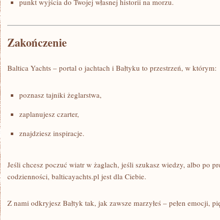
punkt wyjścia do Twojej własnej historii na morzu.
Zakończenie
Baltica Yachts – portal o jachtach i Bałtyku to przestrzeń, w którym:
poznasz tajniki żeglarstwa,
zaplanujesz czarter,
znajdziesz inspiracje.
Jeśli chcesz poczuć wiatr w żaglach, jeśli szukasz wiedzy, albo po p
codzienności, balticayachts.pl jest dla Ciebie.
Z nami odkryjesz Bałtyk tak, jak zawsze marzyłeś – pełen emocji, p