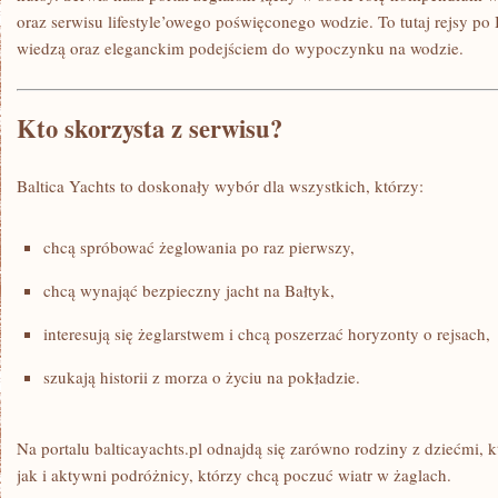
oraz serwisu lifestyle’owego poświęconego wodzie. To tutaj rejsy po 
wiedzą oraz eleganckim podejściem do wypoczynku na wodzie.
Kto skorzysta z serwisu?
Baltica Yachts to doskonały wybór dla wszystkich, którzy:
chcą spróbować żeglowania po raz pierwszy,
chcą wynająć bezpieczny jacht na Bałtyk,
interesują się żeglarstwem i chcą poszerzać horyzonty o rejsach,
szukają historii z morza o życiu na pokładzie.
Na portalu balticayachts.pl odnajdą się zarówno rodziny z dziećmi, k
jak i aktywni podróżnicy, którzy chcą poczuć wiatr w żaglach.