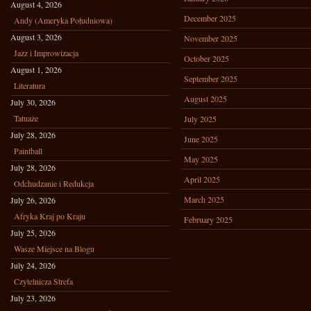
August 4, 2026
December 2025
Andy (Ameryka Południowa)
August 3, 2026
November 2025
Jazz i Improwizacja
October 2025
August 1, 2026
September 2025
Literatura
August 2025
July 30, 2026
Tatuaże
July 2025
July 28, 2026
June 2025
Paintball
May 2025
July 28, 2026
April 2025
Odchudzanie i Redukcja
March 2025
July 26, 2026
Afryka Kraj po Kraju
February 2025
July 25, 2026
Wasze Miejsce na Blogu
July 24, 2026
Czytelnicza Strefa
July 23, 2026