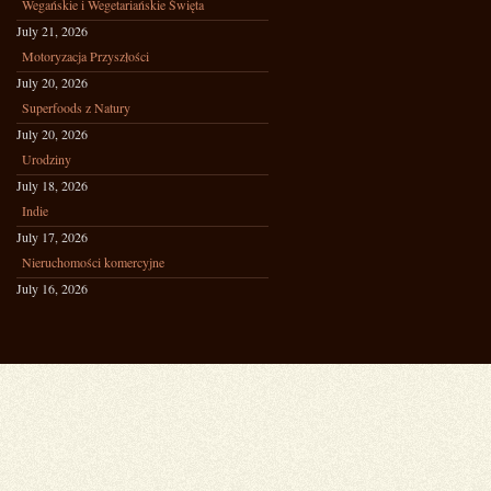
Wegańskie i Wegetariańskie Święta
July 21, 2026
Motoryzacja Przyszłości
July 20, 2026
Superfoods z Natury
July 20, 2026
Urodziny
July 18, 2026
Indie
July 17, 2026
Nieruchomości komercyjne
July 16, 2026