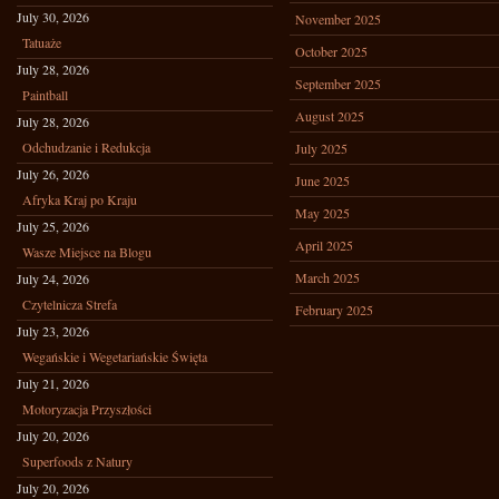
July 30, 2026
November 2025
Tatuaże
October 2025
July 28, 2026
September 2025
Paintball
August 2025
July 28, 2026
Odchudzanie i Redukcja
July 2025
July 26, 2026
June 2025
Afryka Kraj po Kraju
May 2025
July 25, 2026
April 2025
Wasze Miejsce na Blogu
March 2025
July 24, 2026
Czytelnicza Strefa
February 2025
July 23, 2026
Wegańskie i Wegetariańskie Święta
July 21, 2026
Motoryzacja Przyszłości
July 20, 2026
Superfoods z Natury
July 20, 2026