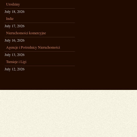
Urodziny
July 18, 2026
Indie
July 17, 2026
Nieruchomości komercyjne
July 16, 2026
Agencje i Pośrednicy Nieruchomości
July 13, 2026
Turnieje i Ligi
July 12, 2026