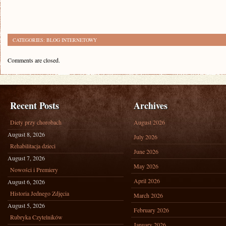
CATEGORIES:
BLOG INTERNETOWY
Comments are closed.
Recent Posts
Archives
Diety przy chorobach
August 2026
August 8, 2026
July 2026
Rehabilitacja dzieci
June 2026
August 7, 2026
May 2026
Nowości i Premiery
April 2026
August 6, 2026
Historia Jednego Zdjęcia
March 2026
August 5, 2026
February 2026
Rubryka Czytelników
January 2026