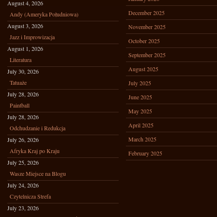
August 4, 2026
December 2025
Andy (Ameryka Południowa)
August 3, 2026
November 2025
Jazz i Improwizacja
October 2025
August 1, 2026
September 2025
Literatura
August 2025
July 30, 2026
Tatuaże
July 2025
July 28, 2026
June 2025
Paintball
May 2025
July 28, 2026
April 2025
Odchudzanie i Redukcja
March 2025
July 26, 2026
Afryka Kraj po Kraju
February 2025
July 25, 2026
Wasze Miejsce na Blogu
July 24, 2026
Czytelnicza Strefa
July 23, 2026