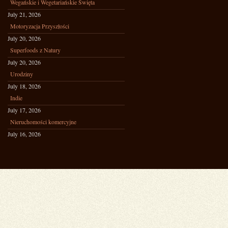
Wegańskie i Wegetariańskie Święta
July 21, 2026
Motoryzacja Przyszłości
July 20, 2026
Superfoods z Natury
July 20, 2026
Urodziny
July 18, 2026
Indie
July 17, 2026
Nieruchomości komercyjne
July 16, 2026