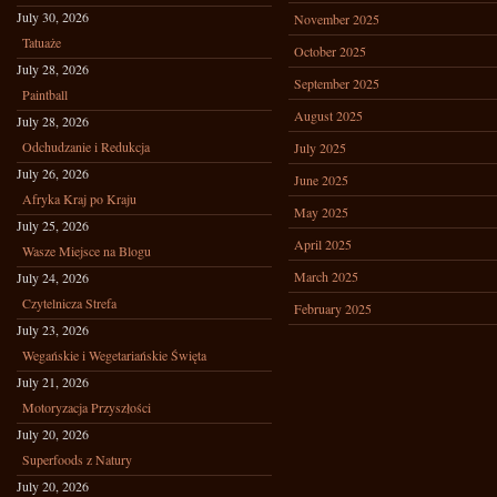
July 30, 2026
November 2025
Tatuaże
October 2025
July 28, 2026
September 2025
Paintball
August 2025
July 28, 2026
Odchudzanie i Redukcja
July 2025
July 26, 2026
June 2025
Afryka Kraj po Kraju
May 2025
July 25, 2026
April 2025
Wasze Miejsce na Blogu
March 2025
July 24, 2026
Czytelnicza Strefa
February 2025
July 23, 2026
Wegańskie i Wegetariańskie Święta
July 21, 2026
Motoryzacja Przyszłości
July 20, 2026
Superfoods z Natury
July 20, 2026