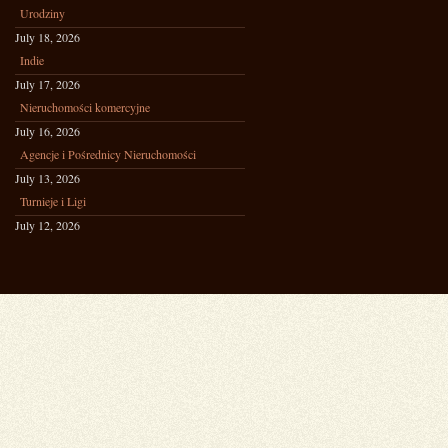
Urodziny
July 18, 2026
Indie
July 17, 2026
Nieruchomości komercyjne
July 16, 2026
Agencje i Pośrednicy Nieruchomości
July 13, 2026
Turnieje i Ligi
July 12, 2026