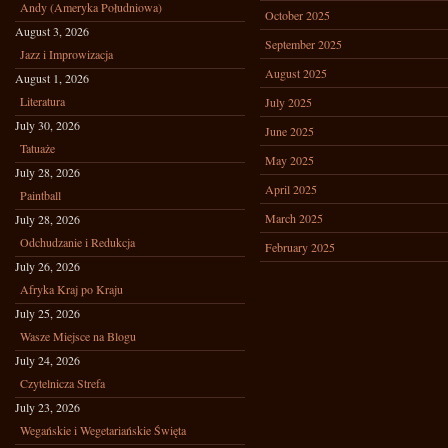
Andy (Ameryka Południowa)
October 2025
August 3, 2026
September 2025
Jazz i Improwizacja
August 2025
August 1, 2026
Literatura
July 2025
July 30, 2026
June 2025
Tatuaże
May 2025
July 28, 2026
April 2025
Paintball
March 2025
July 28, 2026
Odchudzanie i Redukcja
February 2025
July 26, 2026
Afryka Kraj po Kraju
July 25, 2026
Wasze Miejsce na Blogu
July 24, 2026
Czytelnicza Strefa
July 23, 2026
Wegańskie i Wegetariańskie Święta