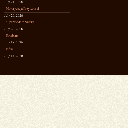
July 21, 2026
Motoryzacja Przyszłości
July 20, 2026
Superfoods z Natury
July 20, 2026
Urodziny
July 18, 2026
Indie
July 17, 2026