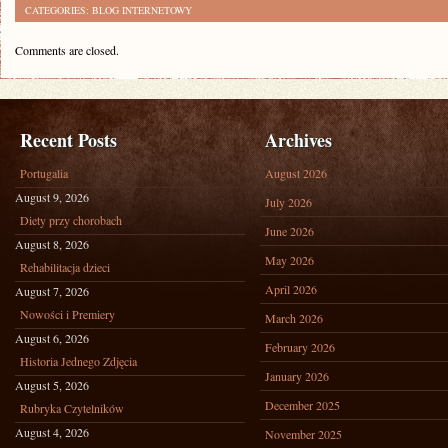
CATEGORIES:
BLOG INTERNETOWY
Comments are closed.
Recent Posts
Archives
Portugalia
August 2026
August 9, 2026
July 2026
Diety przy chorobach
June 2026
August 8, 2026
May 2026
Rehabilitacja dzieci
April 2026
August 7, 2026
Nowości i Premiery
March 2026
August 6, 2026
February 2026
Historia Jednego Zdjęcia
January 2026
August 5, 2026
December 2025
Rubryka Czytelników
August 4, 2026
November 2025