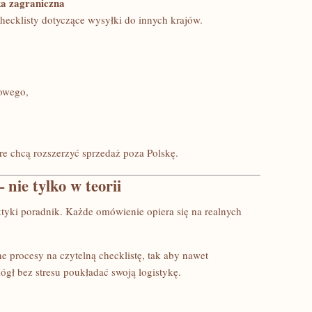
a zagraniczna
hecklisty dotyczące wysyłki do innych krajów.
owego,
re chcą rozszerzyć sprzedaż poza Polskę.
nie tylko w teorii
ktyki poradnik. Każde omówienie opiera się na realnych
e procesy na czytelną checklistę, tak aby nawet
gł bez stresu poukładać swoją logistykę.