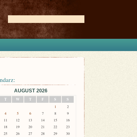
ndarz:
AUGUST 2026
T
W
T
F
S
S
1
2
4
5
6
7
8
9
11
12
13
14
15
16
18
19
20
21
22
23
25
26
27
28
29
30