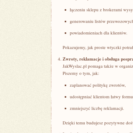
łączeniu sklepu z brokerami wysy
generowaniu listów przewozowyc
powiadomieniach dla klientów.
Pokazujemy, jak proste wtyczki potra
Zwroty, reklamacje i obsługa posp
JakWyslac.pl pomaga także w organiz
Piszemy o tym, jak:
zaplanować politykę zwrotów,
udostępniać klientom łatwy formu
zmniejszyć liczbę reklamacji.
Dzięki temu budujesz pozytywne doświ