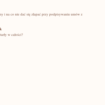
ny i na co nie dać się złapać przy podpisywaniu umów z
ek
arły w całości?