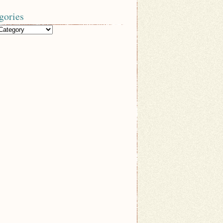
gories