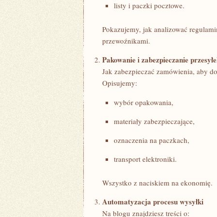
listy i paczki pocztowe.
Pokazujemy, jak analizować regulami
przewoźnikami.
Pakowanie i zabezpieczanie przesył
Jak zabezpieczać zamówienia, aby dot
Opisujemy:
wybór opakowania,
materiały zabezpieczające,
oznaczenia na paczkach,
transport elektroniki.
Wszystko z naciskiem na ekonomię.
Automatyzacja procesu wysyłki
Na blogu znajdziesz treści o: