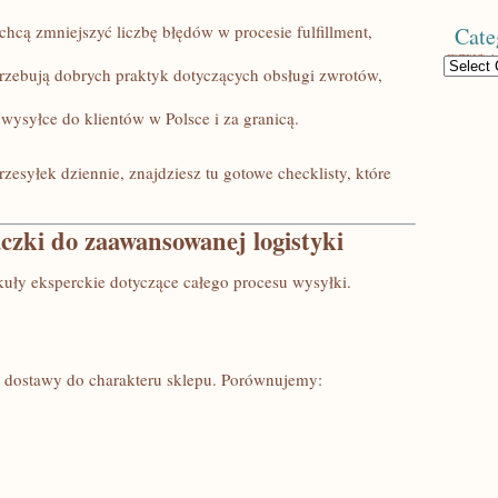
chcą zmniejszyć liczbę błędów w procesie fulfillment,
Cate
Categories
rzebują dobrych praktyk dotyczących obsługi zwrotów,
 wysyłce do klientów w Polsce i za granicą.
rzesyłek dziennie, znajdziesz tu gotowe checklisty, które
czki do zaawansowanej logistyki
kuły eksperckie dotyczące całego procesu wysyłki.
 dostawy do charakteru sklepu. Porównujemy: