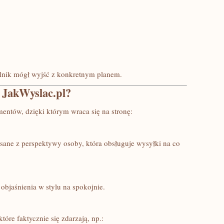
elnik mógł wyjść z konkretnym planem.
z JakWyslac.pl?
entów, dzięki którym wraca się na stronę:
pisane z perspektywy osoby, która obsługuje wysyłki na co
objaśnienia w stylu na spokojnie.
tóre faktycznie się zdarzają, np.: