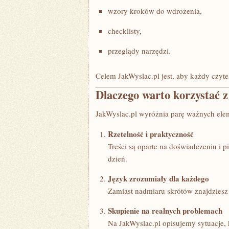
wzory kroków do wdrożenia,
checklisty,
przeglądy narzędzi.
Celem JakWyslac.pl jest, aby każdy czyt
Dlaczego warto korzystać 
JakWyslac.pl wyróżnia parę ważnych elem
Rzetelność i praktyczność
Treści są oparte na doświadczeniu i 
dzień.
Język zrozumiały dla każdego
Zamiast nadmiaru skrótów znajdziesz 
Skupienie na realnych problemach
Na JakWyslac.pl opisujemy sytuacje, k