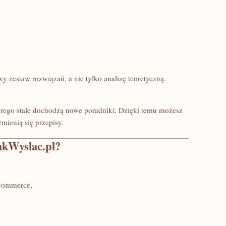
 zestaw rozwiązań, a nie tylko analizę teoretyczną.
tórego stale dochodzą nowe poradniki. Dzięki temu możesz
zmienią się przepisy.
JakWyslac.pl?
-commerce,
.