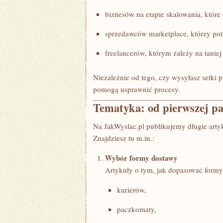
biznesów na etapie skalowania, które 
sprzedawców marketplace, którzy pot
freelancerów, którym zależy na taniej
Niezależnie od tego, czy wysyłasz setki p
pomogą usprawnić procesy.
Tematyka: od pierwszej pa
Na JakWyslac.pl publikujemy długie arty
Znajdziesz tu m.in.:
Wybór formy dostawy
Artykuły o tym, jak dopasować formy
kurierów,
paczkomaty,