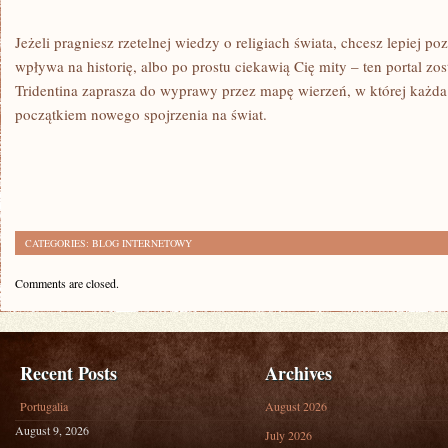
Jeżeli pragniesz rzetelnej wiedzy o religiach świata, chcesz lepiej 
wpływa na historię, albo po prostu ciekawią Cię mity – ten portal zos
Tridentina zaprasza do wyprawy przez mapę wierzeń, w której każda
początkiem nowego spojrzenia na świat.
CATEGORIES:
BLOG INTERNETOWY
Comments are closed.
Recent Posts
Archives
Portugalia
August 2026
August 9, 2026
July 2026