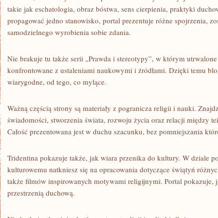
takie jak eschatologia, obraz bóstwa, sens cierpienia, praktyki duch
propagować jedno stanowisko, portal prezentuje różne spojrzenia, zo
samodzielnego wyrobienia sobie zdania.
Nie brakuje tu także serii „Prawda i stereotypy”, w którym utrwalone 
konfrontowane z ustaleniami naukowymi i źródłami. Dzięki temu blo
wiarygodne, od tego, co mylące.
Ważną częścią strony są materiały z pogranicza religii i nauki. Znaj
świadomości, stworzenia świata, rozwoju życia oraz relacji między
Całość prezentowana jest w duchu szacunku, bez pomniejszania które
Tridentina pokazuje także, jak wiara przenika do kultury. W dziale
kulturowemu natkniesz się na opracowania dotyczące świątyń różnych 
także filmów inspirowanych motywami religijnymi. Portal pokazuje, 
przestrzenią duchową.