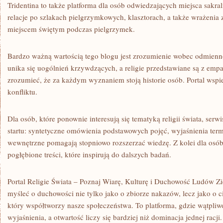
Tridentina to także platforma dla osób odwiedzających miejsca sakral
relacje po szlakach pielgrzymkowych, klasztorach, a także wrażenia
miejscem świętym podczas pielgrzymek.
Bardzo ważną wartością tego blogu jest zrozumienie wobec odmienn
unika się uogólnień krzywdzących, a religie przedstawiane są z emp
zrozumieć, że za każdym wyznaniem stoją historie osób. Portal wsp
konfliktu.
Dla osób, które ponownie interesują się tematyką religii świata, serw
startu: syntetyczne omówienia podstawowych pojęć, wyjaśnienia term
wewnętrzne pomagają stopniowo rozszerzać wiedzę. Z kolei dla os
pogłębione treści, które inspirują do dalszych badań.
Portal Religie Świata – Poznaj Wiarę, Kulturę i Duchowość Ludów Zi
myśleć o duchowości nie tylko jako o zbiorze nakazów, lecz jako o c
który współtworzy nasze społeczeństwa. To platforma, gdzie wątpliw
wyjaśnienia, a otwartość liczy się bardziej niż dominacja jednej racji.