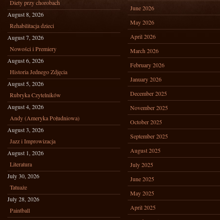
Diety przy chorobach
June 2026
August 8, 2026
May 2026
Rehabilitacja dzieci
April 2026
August 7, 2026
Nowości i Premiery
March 2026
August 6, 2026
February 2026
Historia Jednego Zdjęcia
January 2026
August 5, 2026
December 2025
Rubryka Czytelników
August 4, 2026
November 2025
Andy (Ameryka Południowa)
October 2025
August 3, 2026
September 2025
Jazz i Improwizacja
August 2025
August 1, 2026
Literatura
July 2025
July 30, 2026
June 2025
Tatuaże
May 2025
July 28, 2026
April 2025
Paintball