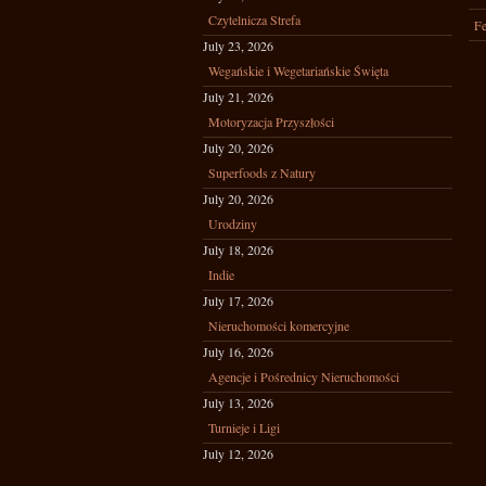
Czytelnicza Strefa
Fe
July 23, 2026
Wegańskie i Wegetariańskie Święta
July 21, 2026
Motoryzacja Przyszłości
July 20, 2026
Superfoods z Natury
July 20, 2026
Urodziny
July 18, 2026
Indie
July 17, 2026
Nieruchomości komercyjne
July 16, 2026
Agencje i Pośrednicy Nieruchomości
July 13, 2026
Turnieje i Ligi
July 12, 2026