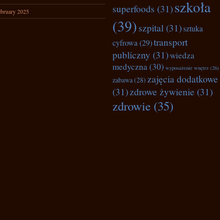
szkoła
superfoods
(31)
bruary 2025
(39)
szpital
(31)
sztuka
transport
cyfrowa
(29)
publiczny
(31)
wiedza
medyczna
(30)
wyposażenie wnętrz
(26)
zajęcia dodatkowe
zabawa
(28)
(31)
zdrowe żywienie
(31)
zdrowie
(35)