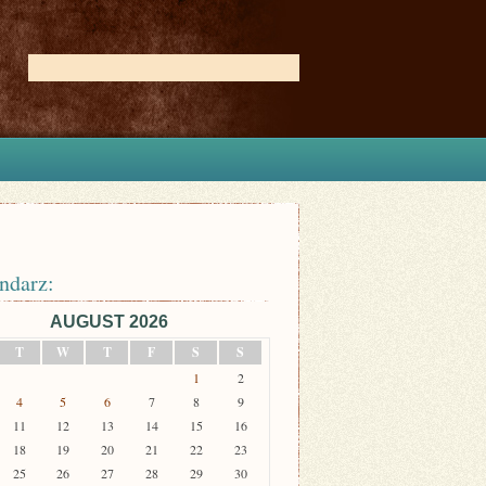
ndarz:
AUGUST 2026
T
W
T
F
S
S
1
2
4
5
6
7
8
9
11
12
13
14
15
16
18
19
20
21
22
23
25
26
27
28
29
30