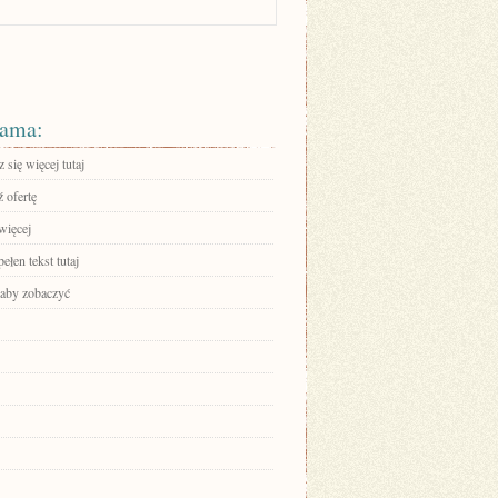
ama:
się więcej tutaj
 ofertę
więcej
ełen tekst tutaj
 aby zobaczyć