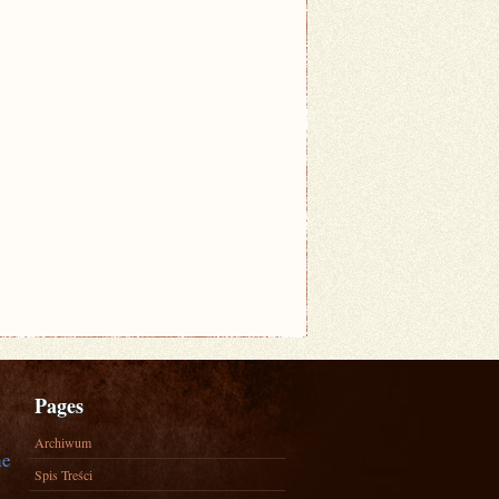
Pages
Archiwum
ne
Spis Treści