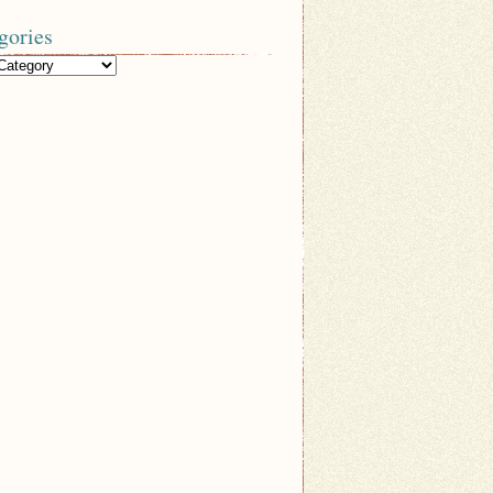
gories