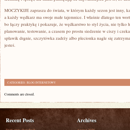
MOCZYKIJE zaprasza do świata, w którym każdy sezon jest inny, ka
a każdy wędkarz ma swoje małe tajemnice. I właśnie dlatego ten wort
bo łączy praktykę i pokazuje, że wędkarstwo to styl życia, nie tylko 
planowanie, testowanie, a czasem po prostu siedzenie w ciszy i czek
spławik drgnie, szczytówka zadrży albo plecionka nagle się zatrzyma.
jesteś.
CATEGORIES:
BLOG INTERNETOWY
Comments are closed.
Recent Posts
Archives
Diety przy chorobach
August 2026