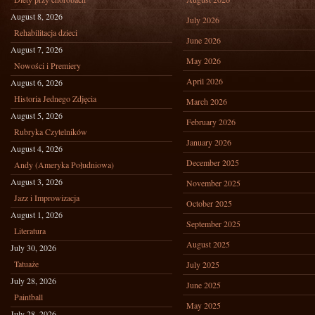
August 8, 2026
July 2026
Rehabilitacja dzieci
June 2026
August 7, 2026
May 2026
Nowości i Premiery
April 2026
August 6, 2026
Historia Jednego Zdjęcia
March 2026
August 5, 2026
February 2026
Rubryka Czytelników
January 2026
August 4, 2026
December 2025
Andy (Ameryka Południowa)
August 3, 2026
November 2025
Jazz i Improwizacja
October 2025
August 1, 2026
September 2025
Literatura
August 2025
July 30, 2026
Tatuaże
July 2025
July 28, 2026
June 2025
Paintball
May 2025
July 28, 2026