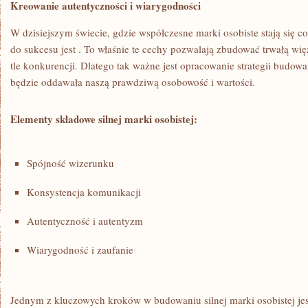
Kreowanie autentyczności i wiarygodności
W dzisiejszym świecie,‌ gdzie współczesne marki osobiste ⁣stają się c
do sukcesu jest . To‌ właśnie te cechy pozwalają zbudować trwałą​ więź
tle konkurencji.⁢ Dlatego tak ważne jest opracowanie⁣ strategii budowani
będzie oddawała‌ naszą​ prawdziwą osobowość i wartości.
Elementy składowe silnej ⁤marki osobistej:
Spójność wizerunku
Konsystencja komunikacji
Autentyczność i autentyzm
Wiarygodność i zaufanie
Jednym z⁢ kluczowych kroków w​ budowaniu‌ silnej marki⁤ osobistej j