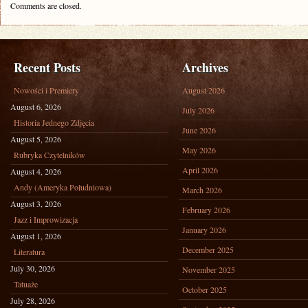
Comments are closed.
Recent Posts
Archives
Nowości i Premiery
August 2026
August 6, 2026
July 2026
Historia Jednego Zdjęcia
June 2026
August 5, 2026
May 2026
Rubryka Czytelników
April 2026
August 4, 2026
Andy (Ameryka Południowa)
March 2026
August 3, 2026
February 2026
Jazz i Improwizacja
January 2026
August 1, 2026
December 2025
Literatura
July 30, 2026
November 2025
Tatuaże
October 2025
July 28, 2026