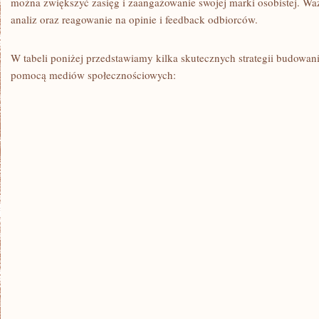
można zwiększyć zasięg i zaangażowanie swojej ​marki osobistej. Wa
analiz oraz reagowanie na opinie i feedback‌ odbiorców.
W tabeli poniżej⁤ przedstawiamy kilka skutecznych strategii​ budowania 
pomocą mediów społecznościowych: