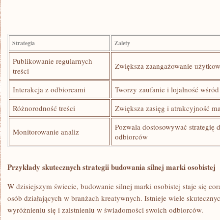
Strategia
Zalety
Publikowanie regularnych
Zwiększa zaangażowanie użytkowni
treści
Interakcja z odbiorcami
Tworzy zaufanie i lojalność‌ wśr
Różnorodność ‍treści
Zwiększa zasięg⁤ i ‌atrakcyjność ma
Pozwala dostosowywać ‍strategię do
Monitorowanie ‌analiz
odbiorców
Przykłady skutecznych‍ strategii budowania⁢ silnej marki osobistej
W dzisiejszym świecie, ‍budowanie ⁤silnej marki osobistej staje się cor
osób działających w branżach kreatywnych. Istnieje wiele ‌skutecznyc
wyróżnieniu się i⁢ zaistnieniu w świadomości⁣ swoich odbiorców.