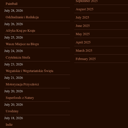
September 2025
Paintball
August 2025
July 28, 2026
Odchudzanie i Redukcja
July 2025
July 26, 2026
June 2025
Afryka Kraj po Kraju
May 2025
July 25, 2026
April 2025
Wasze Miejsce na Blogu
March 2025
July 24, 2026
Czytelnicza Strefa
February 2025
July 23, 2026
Wegańskie i Wegetariańskie Święta
July 21, 2026
Motoryzacja Przyszłości
July 20, 2026
Superfoods z Natury
July 20, 2026
Urodziny
July 18, 2026
Indie