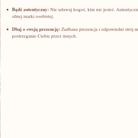
Bądź ⁢autentyczny:
Nie udawaj kogoś, ‌kim ‍nie ​jesteś. Autentyc
silnej ‍marki osobistej.
Dbaj o ‌swoją prezencję:
Zadbana⁢ prezencja i odpowiedni strój 
postrzeganie Ciebie przez innych.