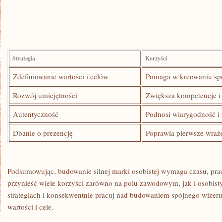
Strategia
Korzyści
Zdefiniowanie‌ wartości ⁢i celów
Pomaga w kreowaniu ​sp
Rozwój umiejętności
Zwiększa kompetencje i⁣
Autentyczność
Podnosi wiarygodność i 
Dbanie o prezencję
Poprawia ⁢pierwsze wrażen
Podsumowując,⁤ budowanie silnej marki osobistej wymaga czasu, prac
przynieść ⁢wiele korzyści zarówno⁤ na polu zawodowym, jak i osobisty
⁣strategiach i konsekwentnie pracuj nad budowaniem ⁣spójnego⁤ wizer
wartości i cele.