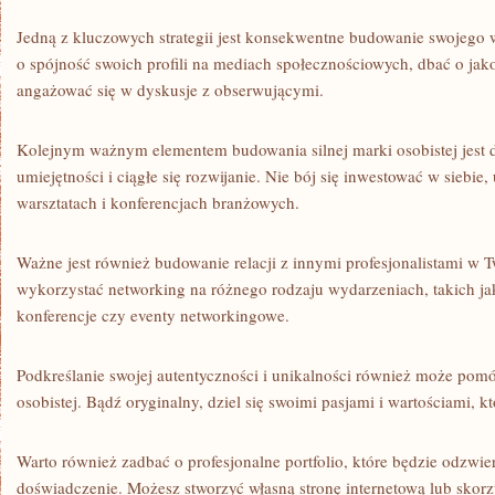
Jedną⁣ z kluczowych strategii jest⁤ konsekwentne budowanie swojego 
‍o⁤ spójność swoich profili na mediach społecznościowych, ⁢dbać o jak
‍angażować się w ⁤dyskusje z ‍obserwującymi.
Kolejnym ważnym elementem budowania silnej marki⁣ osobistej jest 
umiejętności‌ i ciągłe się⁢ rozwijanie. Nie ‍bój się inwestować w siebie
warsztatach i konferencjach branżowych.
Ważne⁣ jest również budowanie relacji z innymi profesjonalistami w T
wykorzystać networking na różnego rodzaju wydarzeniach, ⁣takich jak
konferencje‍ czy ⁣eventy networkingowe.
Podkreślanie swojej autentyczności i unikalności również może pom
osobistej. Bądź oryginalny, dziel się swoimi pasjami i wartościami, ⁢kt
Warto również zadbać⁤ o profesjonalne portfolio, które będzie ‌odzwie
doświadczenie. Możesz stworzyć‍ własną stronę internetową lub skorzy