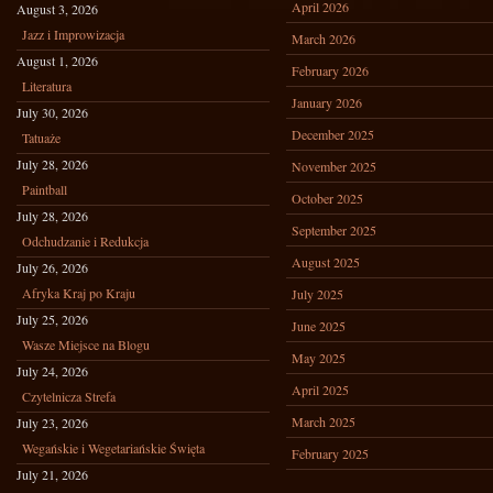
April 2026
August 3, 2026
Jazz i Improwizacja
March 2026
August 1, 2026
February 2026
Literatura
January 2026
July 30, 2026
December 2025
Tatuaże
July 28, 2026
November 2025
Paintball
October 2025
July 28, 2026
September 2025
Odchudzanie i Redukcja
August 2025
July 26, 2026
Afryka Kraj po Kraju
July 2025
July 25, 2026
June 2025
Wasze Miejsce na Blogu
May 2025
July 24, 2026
April 2025
Czytelnicza Strefa
March 2025
July 23, 2026
Wegańskie i Wegetariańskie Święta
February 2025
July 21, 2026