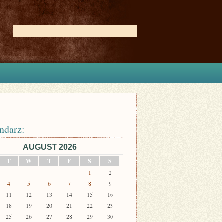
ndarz:
AUGUST 2026
T
W
T
F
S
S
1
2
4
5
6
7
8
9
11
12
13
14
15
16
18
19
20
21
22
23
25
26
27
28
29
30