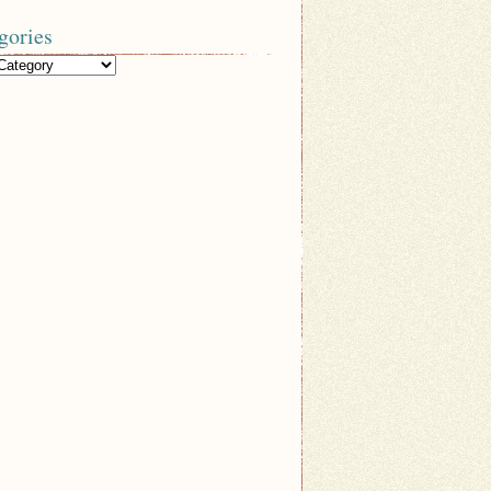
gories