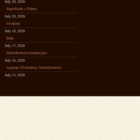
July 20, 2026
Superfoods z Natury
July 20, 2026
Urodziny
July 18, 2026
Indie
July 17, 2026
Nieruchomości komercyjne
July 16, 2026
Agencje i Pośrednicy Nieruchomości
July 13, 2026