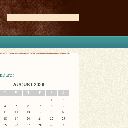
ndarz:
AUGUST 2026
T
W
T
F
S
S
1
2
4
5
6
7
8
9
11
12
13
14
15
16
18
19
20
21
22
23
25
26
27
28
29
30