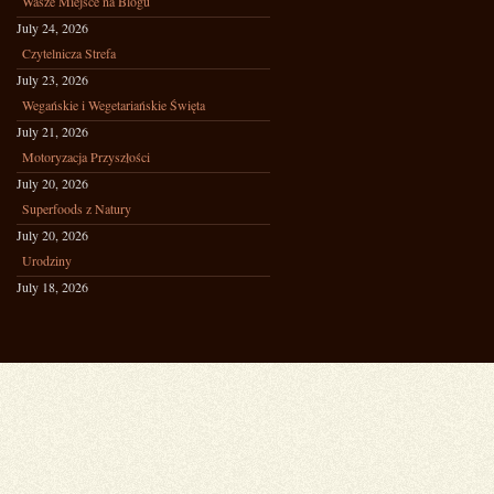
Wasze Miejsce na Blogu
July 24, 2026
Czytelnicza Strefa
July 23, 2026
Wegańskie i Wegetariańskie Święta
July 21, 2026
Motoryzacja Przyszłości
July 20, 2026
Superfoods z Natury
July 20, 2026
Urodziny
July 18, 2026