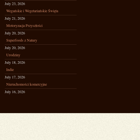
July 23, 2026
Wegańskie i Wegetariańskie Święta
July 21, 2026
Motoryzacja Przyszłości
July 20, 2026
Superfoods z Natury
July 20, 2026
Urodziny
July 18, 2026
Indie
July 17, 2026
Nieruchomości komercyjne
July 16, 2026