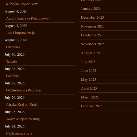
Rubryka Czytelników
January 2026
August 4, 2026
December 2025
Andy (Ameryka Południowa)
August 3, 2026
November 2025
Jazz i Improwizacja
October 2025
August 1, 2026
September 2025
Literatura
August 2025
July 30, 2026
Tatuaże
July 2025
July 28, 2026
June 2025
Paintball
May 2025
July 28, 2026
April 2025
Odchudzanie i Redukcja
March 2025
July 26, 2026
Afryka Kraj po Kraju
February 2025
July 25, 2026
Wasze Miejsce na Blogu
July 24, 2026
Czytelnicza Strefa