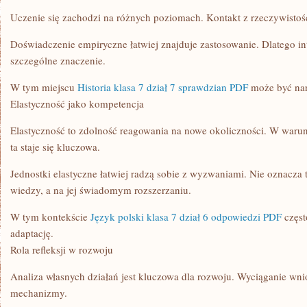
Uczenie się zachodzi na różnych poziomach. Kontakt z rzeczywistoś
Doświadczenie empiryczne łatwiej znajduje zastosowanie. Dlatego in
szczególne znaczenie.
W tym miejscu
Historia klasa 7 dział 7 sprawdzian PDF
może być narz
Elastyczność jako kompetencja
Elastyczność to zdolność reagowania na nowe okoliczności. W war
ta staje się kluczowa.
Jednostki elastyczne łatwiej radzą sobie z wyzwaniami. Nie oznacza 
wiedzy, a na jej świadomym rozszerzaniu.
W tym kontekście
Język polski klasa 7 dział 6 odpowiedzi PDF
częst
adaptację.
Rola refleksji w rozwoju
Analiza własnych działań jest kluczowa dla rozwoju. Wyciąganie wn
mechanizmy.