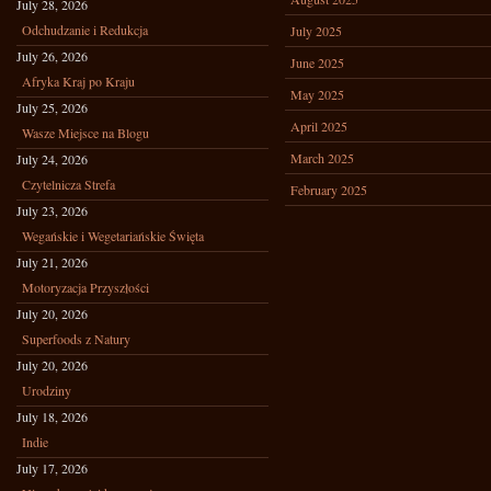
July 28, 2026
Odchudzanie i Redukcja
July 2025
July 26, 2026
June 2025
Afryka Kraj po Kraju
May 2025
July 25, 2026
April 2025
Wasze Miejsce na Blogu
March 2025
July 24, 2026
Czytelnicza Strefa
February 2025
July 23, 2026
Wegańskie i Wegetariańskie Święta
July 21, 2026
Motoryzacja Przyszłości
July 20, 2026
Superfoods z Natury
July 20, 2026
Urodziny
July 18, 2026
Indie
July 17, 2026