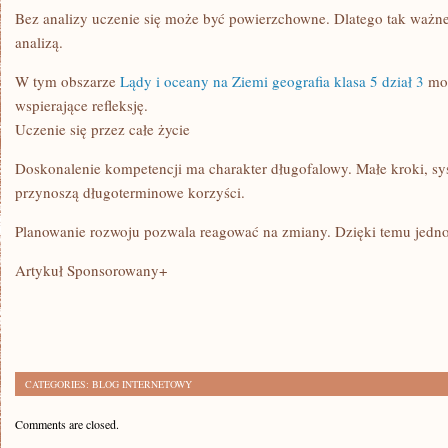
Bez analizy uczenie się może być powierzchowne. Dlatego tak ważne 
analizą.
W tym obszarze
Lądy i oceany na Ziemi geografia klasa 5 dział 3
moż
wspierające refleksję.
Uczenie się przez całe życie
Doskonalenie kompetencji ma charakter długofalowy. Małe kroki, sy
przynoszą długoterminowe korzyści.
Planowanie rozwoju pozwala reagować na zmiany. Dzięki temu jedno
Artykuł Sponsorowany+
CATEGORIES:
BLOG INTERNETOWY
Comments are closed.