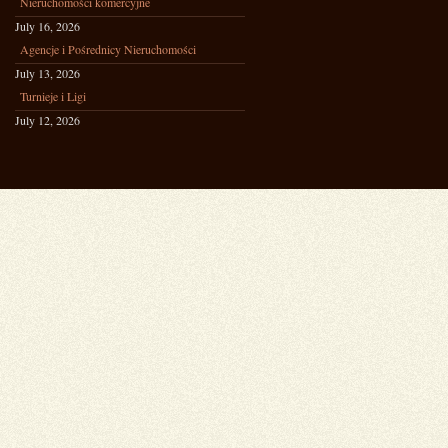
Nieruchomości komercyjne
July 16, 2026
Agencje i Pośrednicy Nieruchomości
July 13, 2026
Turnieje i Ligi
July 12, 2026