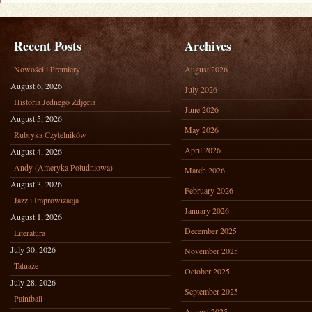
Recent Posts
Archives
Nowości i Premiery
August 2026
August 6, 2026
July 2026
Historia Jednego Zdjęcia
June 2026
August 5, 2026
May 2026
Rubryka Czytelników
April 2026
August 4, 2026
Andy (Ameryka Południowa)
March 2026
August 3, 2026
February 2026
Jazz i Improwizacja
January 2026
August 1, 2026
December 2025
Literatura
July 30, 2026
November 2025
Tatuaże
October 2025
July 28, 2026
September 2025
Paintball
August 2025