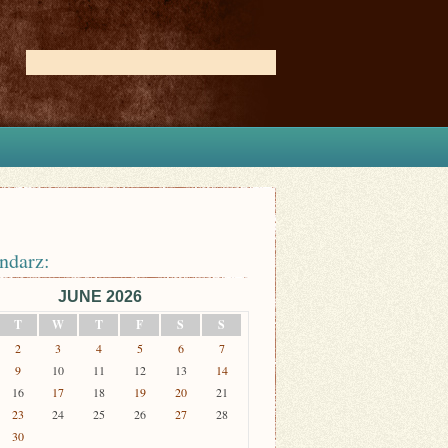
ndarz:
JUNE 2026
T
W
T
F
S
S
2
3
4
5
6
7
9
10
11
12
13
14
16
17
18
19
20
21
23
24
25
26
27
28
30