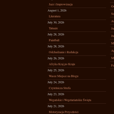
Jazz i Improwizacja
Oc
August 1, 2026
Se
Literatura
A
July 30, 2026
Tatuaże
Ju
July 28, 2026
Ju
Paintball
M
July 28, 2026
Ap
Odchudzanie i Redukcja
M
July 26, 2026
Afryka Kraj po Kraju
Fe
July 25, 2026
Wasze Miejsce na Blogu
July 24, 2026
Czytelnicza Strefa
July 23, 2026
Wegańskie i Wegetariańskie Święta
July 21, 2026
Motoryzacja Przyszłości