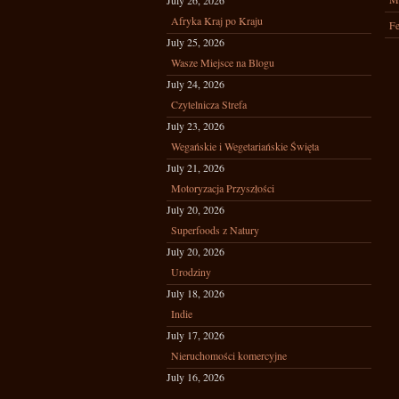
July 26, 2026
Afryka Kraj po Kraju
Fe
July 25, 2026
Wasze Miejsce na Blogu
July 24, 2026
Czytelnicza Strefa
July 23, 2026
Wegańskie i Wegetariańskie Święta
July 21, 2026
Motoryzacja Przyszłości
July 20, 2026
Superfoods z Natury
July 20, 2026
Urodziny
July 18, 2026
Indie
July 17, 2026
Nieruchomości komercyjne
July 16, 2026