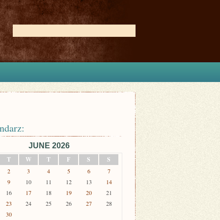
ndarz:
JUNE 2026
T
W
T
F
S
S
2
3
4
5
6
7
9
10
11
12
13
14
16
17
18
19
20
21
23
24
25
26
27
28
30