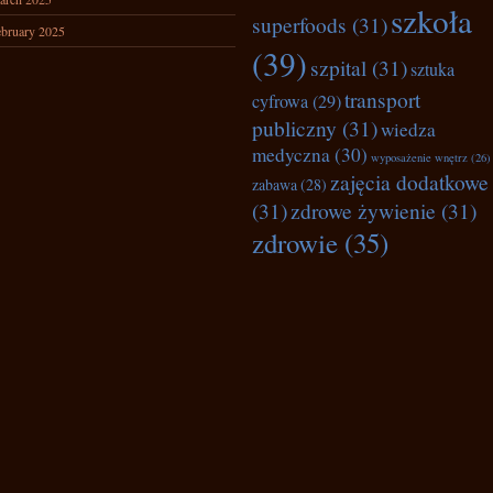
szkoła
superfoods
(31)
bruary 2025
(39)
szpital
(31)
sztuka
transport
cyfrowa
(29)
publiczny
(31)
wiedza
medyczna
(30)
wyposażenie wnętrz
(26)
zajęcia dodatkowe
zabawa
(28)
(31)
zdrowe żywienie
(31)
zdrowie
(35)