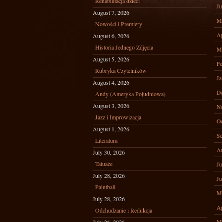
Rehabilitacja dzieci
Ju
August 7, 2026
M
Nowości i Premiery
Ap
August 6, 2026
Historia Jednego Zdjęcia
M
August 5, 2026
Fe
Rubryka Czytelników
Ja
August 4, 2026
D
Andy (Ameryka Południowa)
August 3, 2026
N
Jazz i Improwizacja
Oc
August 1, 2026
Se
Literatura
A
July 30, 2026
Tatuaże
Ju
July 28, 2026
Ju
Paintball
M
July 28, 2026
Ap
Odchudzanie i Redukcja
M