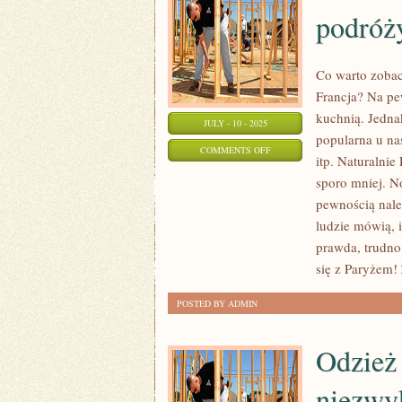
podróż
Co warto zoba
Francja? Na p
kuchnią. Jedna
JULY - 10 - 2025
popularna u n
ON
COMMENTS OFF
itp. Naturalnie
POZNAWANIE
sporo mniej. N
WŁOCH
pewnością nale
Z
ludzie mówią, i
POMOCĄ
prawda, trudn
BIURA
się z Paryżem!
PODRÓŻY
POSTED BY ADMIN
Odzież 
niezwyk