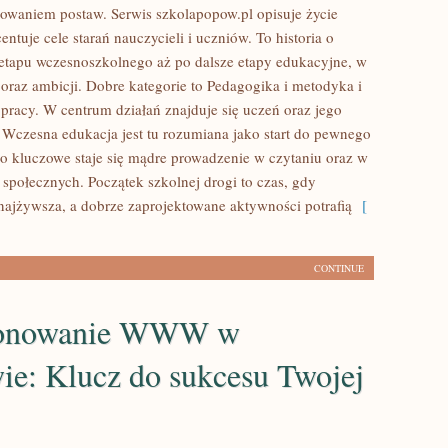
udowaniem postaw. Serwis szkolapopow.pl opisuje życie
entuje cele starań nauczycieli i uczniów. To historia o
 etapu wczesnoszkolnego aż po dalsze etapy edukacyjne, w
oraz ambicji. Dobre kategorie to Pedagogika i metodyka i
 pracy. W centrum działań znajduje się uczeń oraz jego
 Wczesna edukacja jest tu rozumiana jako start do pewnego
go kluczowe staje się mądre prowadzenie w czytaniu oraz w
społecznych. Początek szkolnej drogi to czas, gdy
 najżywsza, a dobrze zaprojektowane aktywności potrafią
[
CONTINUE
jonowanie WWW w
ie: Klucz do sukcesu Twojej