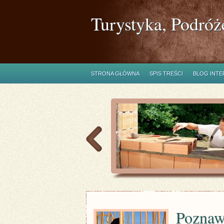
Turystyka, Podróż
STRONA GŁÓWNA
SPIS TREŚCI
BLOG INT
Poznaw