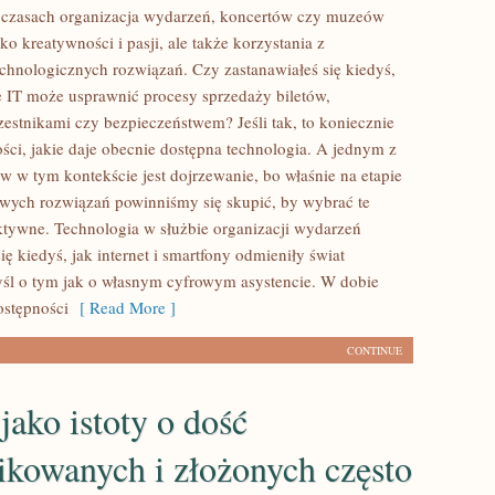
 czasach organizacja wydarzeń, koncertów czy muzeów
o kreatywności i pasji, ale także korzystania z
chnologicznych rozwiązań. Czy zastanawiałeś się kiedyś,
 IT może usprawnić procesy sprzedaży biletów,
zestnikami czy bezpieczeństwem? Jeśli tak, to koniecznie
ści, jakie daje obecnie dostępna technologia. A jednym z
w w tym kontekście jest dojrzewanie, bo właśnie na etapie
wych rozwiązań powinniśmy się skupić, by wybrać te
ektywne. Technologia w służbie organizacji wydarzeń
ię kiedyś, jak internet i smartfony odmieniły świat
śl o tym jak o własnym cyfrowym asystencie. W dobie
ostępności
[ Read More ]
CONTINUE
jako istoty o dość
ikowanych i złożonych często